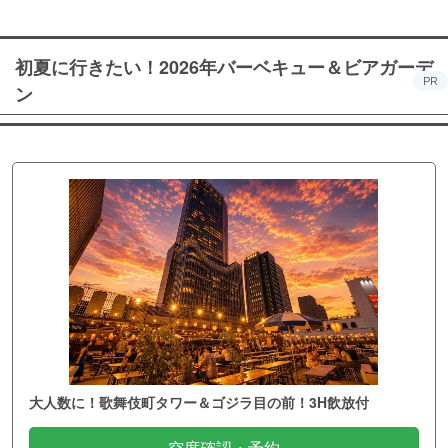
初夏に行きたい！2026年バーベキュー＆ビアガーデ
PR
ン
大人数に！歌舞伎町タワー＆ゴジラ目の前！3H飲放付