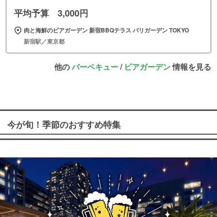
平均予算 3,000円
肉と海鮮のビアガーデン 新宿BBQテラス バリガーデン TOKYO
新宿駅／東京都
他の
バーベキュー
/
ビアガーデン
情報を見る
今が旬！季節のおすすめ特集