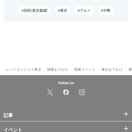
田町(東京都)駅
東京
グルメ
中華
レッツエンジョイ東京
関東おでかけ
関東イベント
東京おでかけ
東
Follow Us
記事
イベント