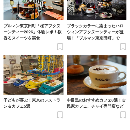
プルマン東京田町「桜アフタヌ
ブラックカラーに染まったハロ
ーンティー2026」体験レポ！桜
ウィンアフタヌーンティーが登
香るスイーツを実食
場！「プルマン東京田町」で
子どもが喜ぶ！東京のレストラ
中目黒のおすすめカフェ8選！古
ン＆カフェ5選
民家カフェ、チャイ専門店など