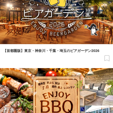
【首都圏版】東京・神奈川・千葉・埼玉のビアガーデン2026