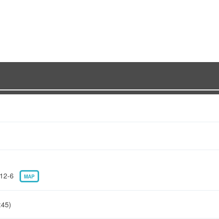
12-6
MAP
45)