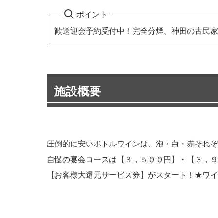
ポイント
歓送迎会予約受付中！完全分煙、神田の古民家
施設概要
圧倒的に安いボトルワインは、泡・白・赤それぞ
自慢の宴会コースは【３，５００円】・【３，９
【お客様大還元サービス券】がスタート！★ワイ