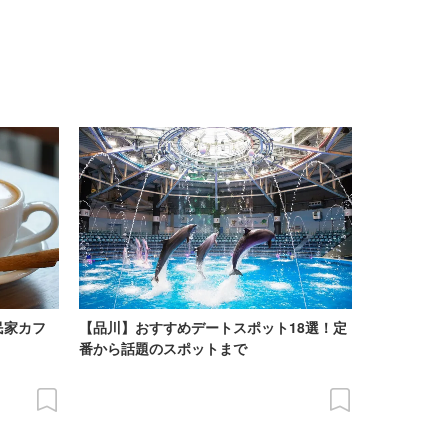
民家カフ
【品川】おすすめデートスポット18選！定
番から話題のスポットまで