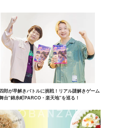
四郎が早解きバトルに挑戦！リアル謎解きゲーム
舞台"錦糸町PARCO・楽天地"を巡る！