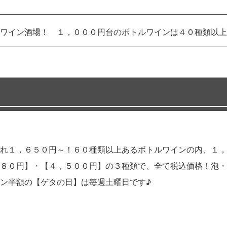
ワイン酒場！ １，０００円台のボトルワインは４０種類以上
れ１，６５０円～！６０種類以上あるボトルワインの内、１，
８０円】・【４，５００円】の３種類で、全て税込価格！泡・
ン半額の【ゲタの日】は毎週土曜日です♪