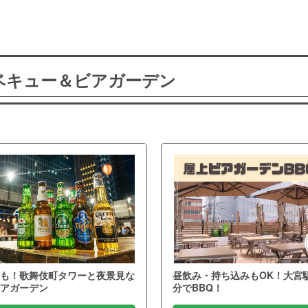
ーベキュー＆ビアガーデン
も！歌舞伎町タワーと夜景見な
昼飲み・持ち込みもOK！大宮
アガーデン
分でBBQ！