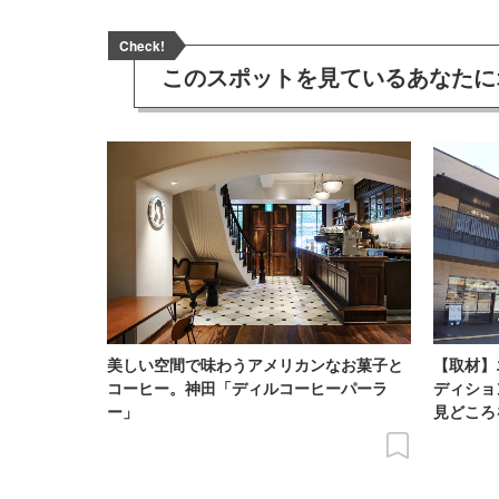
Check!
このスポットを見ている
あなたに
美しい空間で味わうアメリカンなお菓子と
【取材】
コーヒー。神田「ディルコーヒーパーラ
ディショ
ー」
見どころ