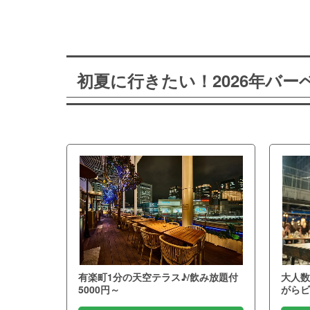
初夏に行きたい！2026年バ
有楽町1分の天空テラス♪/飲み放題付
大人数
5000円～
がらビ