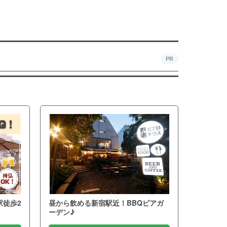
PR
駅徒歩2
昼から飲める新宿駅近！BBQビアガ
ーデン♪