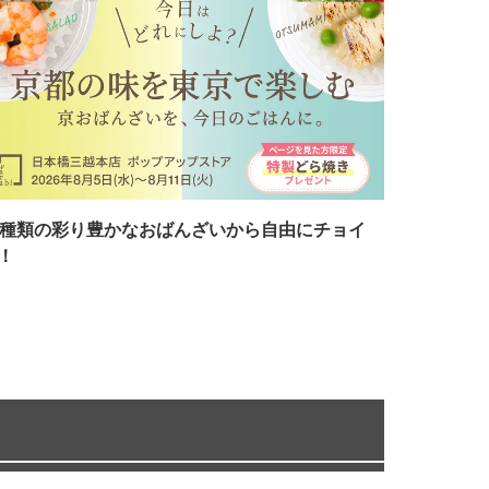
7種類の彩り豊かなおばんざいから自由にチョイ
！