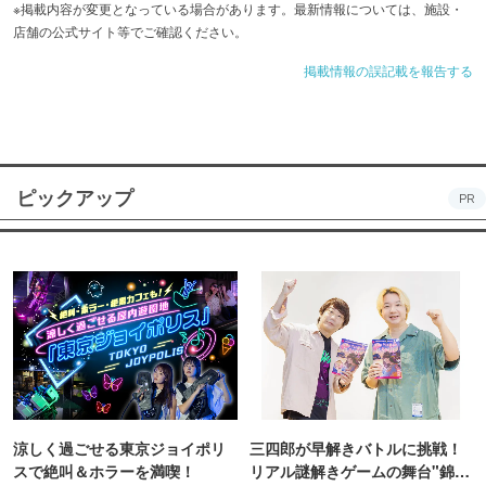
※掲載内容が変更となっている場合があります。最新情報については、施設・
店舗の公式サイト等でご確認ください。
掲載情報の誤記載を報告する
ピックアップ
PR
涼しく過ごせる東京ジョイポリ
三四郎が早解きバトルに挑戦！
スで絶叫＆ホラーを満喫！
リアル謎解きゲームの舞台"錦糸