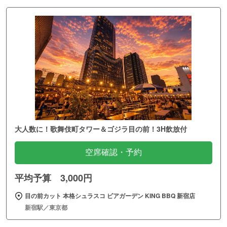
大人数に！歌舞伎町タワー＆ゴジラ目の前！3H飲放付
空席確認・予約
平均予算 3,000円
目の前カット 本格シュラスコ ビアガーデン KING BBQ 新宿店
新宿駅／東京都