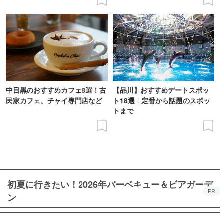
中目黒のおすすめカフェ8選！古
【品川】おすすめデートスポッ
民家カフェ、チャイ専門店など
ト18選！定番から話題のスポッ
トまで
初夏に行きたい！2026年バーベキュー＆ビアガーデ
PR
ン