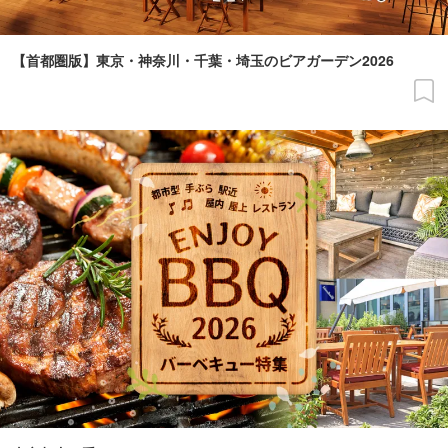
【首都圏版】東京・神奈川・千葉・埼玉のビアガーデン2026