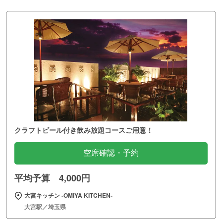
クラフトビール付き飲み放題コースご用意！
空席確認・予約
平均予算 4,000円
大宮キッチン ‐OMIYA KITCHEN‐
大宮駅／埼玉県