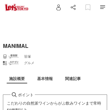
MANIMAL
笹塚
グルメ
施設概要
基本情報
関連記事
ポイント
こだわりの自然派ワインからがぶ飲みワインまで常時
50種類以上。