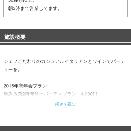
朝3時まで営業してます。
施設概要
シェフこだわりのカジュアルイタリアンとワインでパーテ
ィーを。
2015年忘年会プラン
飲み放題2時間付きパーティプラン 4,000円
続きを読む
マニマルサラダ
前菜4品盛り合わせ
スチームフライポテト サワーチリソース