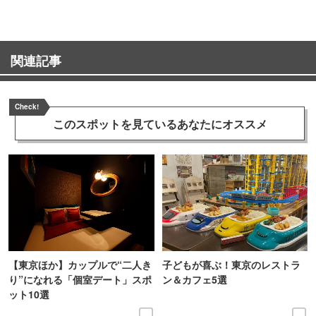
関連記事
Check!
このスポットを見ている
あなたにオススメ
【東京ほか】カップルで“二人き
子どもが喜ぶ！東京のレストラ
り”になれる「個室デート」スポ
ン＆カフェ5選
ット10選