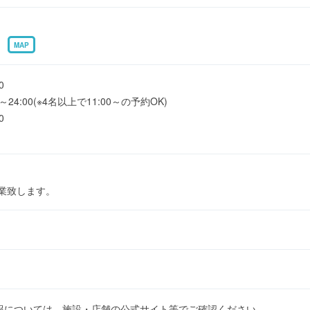
F
MAP
0
24:00(※4名以上で11:00～の予約OK)
0
営業致します。
報については、施設・店舗の公式サイト等でご確認ください。