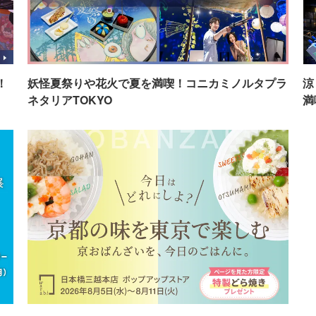
！
妖怪夏祭りや花火で夏を満喫！コニカミノルタプラ
涼
ネタリアTOKYO
満