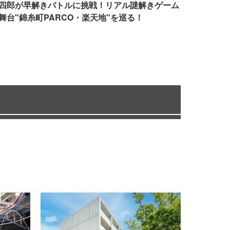
四郎が早解きバトルに挑戦！リアル謎解きゲーム
舞台"錦糸町PARCO・楽天地"を巡る！