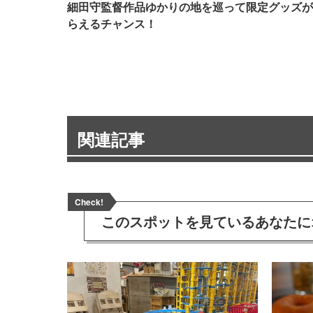
細田守監督作品ゆかりの地を巡って限定グッズが
らえるチャンス！
関連記事
Check!
このスポットを見ている
あなたに