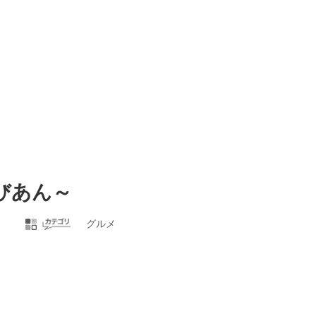
ばんびあん～
グルメ