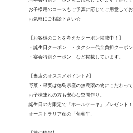
お子様用のコースもご予算に応じてご用意してお
お気軽にご相談下さい☆
【お客様のことを考えたクーポン掲載中！】
・誕生日クーポン ・タクシー代全負担クーポン
・宴会特別クーポン など掲載しています。
【当店のオススメポイント♪】
野菜・果実は徳島県産の無農薬の物にこだわって
お子様連れの方も安心な空間作り。
誕生日の方限定で「ホールケーキ」プレゼント！
オーストラリア産の「葡萄牛」
【貸切情報】