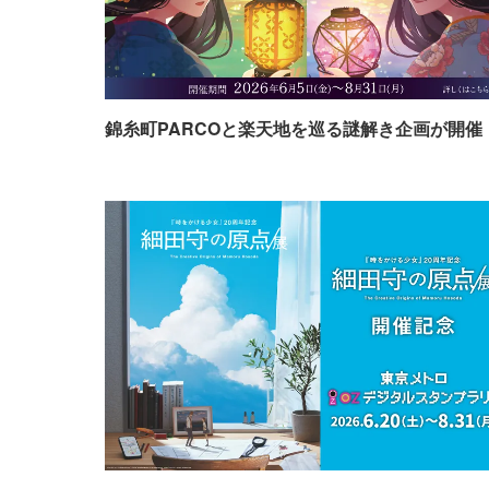
錦糸町PARCOと楽天地を巡る謎解き企画が開催