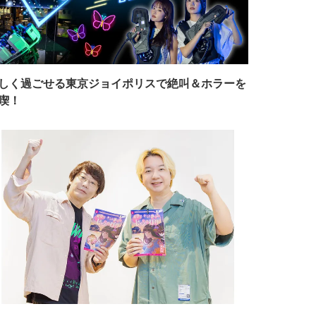
しく過ごせる東京ジョイポリスで絶叫＆ホラーを
喫！