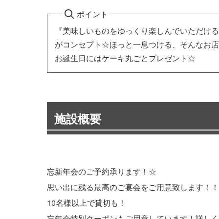
ポイント
『美味しいものをゆっくり楽しんでいただける
がコンセプト☆ほっと一息つける、そんなお店
お誕生日にはケーキ丸ごとプレゼント☆
施設概要
忘新年会のご予約承ります！☆
思い出に残る最高のご宴会をご用意致します！！
10名様以上で貸切も！
忘年会特別クーポンもご用意しています！詳しく