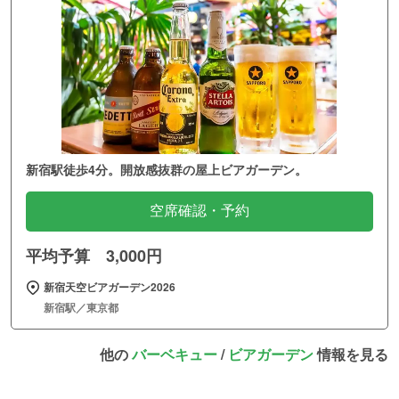
新宿駅徒歩4分。開放感抜群の屋上ビアガーデン。
空席確認・予約
平均予算 3,000円
新宿天空ビアガーデン2026
新宿駅／東京都
他の
バーベキュー
/
ビアガーデン
情報を見る