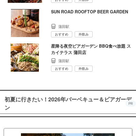
SUN ROAD ROOFTOP BEER GARDEN
蒲田駅
おすすめ
外飲み
星降る夜空ビアガーデン BBQ食べ放題 ス
カイテラス 蒲田店
蒲田駅
おすすめ
外飲み
初夏に行きたい！2026年バーベキュー＆ビアガーデ
PR
ン