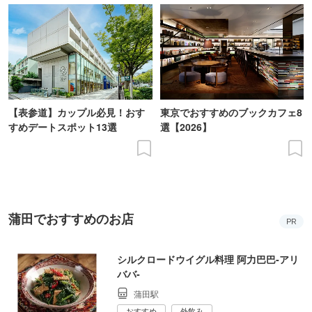
【表参道】カップル必見！おす
東京でおすすめのブックカフェ8
すめデートスポット13選
選【2026】
蒲田でおすすめのお店
PR
シルクロードウイグル料理 阿力巴巴‐アリ
ババ‐
蒲田駅
おすすめ
外飲み