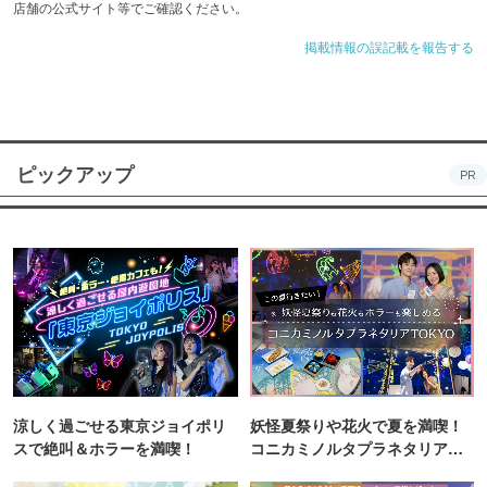
店舗の公式サイト等でご確認ください。
掲載情報の誤記載を報告する
ピックアップ
PR
涼しく過ごせる東京ジョイポリ
妖怪夏祭りや花火で夏を満喫！
スで絶叫＆ホラーを満喫！
コニカミノルタプラネタリア
TOKYO