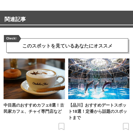
関連記事
Check!
このスポットを見ている
あなたにオススメ
中目黒のおすすめカフェ8選！古
【品川】おすすめデートスポッ
民家カフェ、チャイ専門店など
ト18選！定番から話題のスポッ
トまで