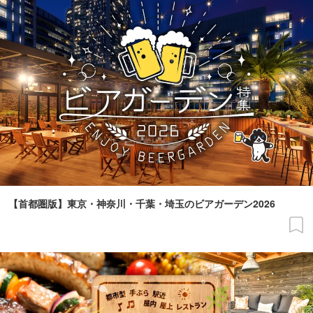
【首都圏版】東京・神奈川・千葉・埼玉のビアガーデン2026