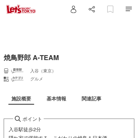
焼鳥野郎 A‐TEAM
入谷（東京）
グルメ
施設概要
基本情報
関連記事
ポイント
入谷駅徒歩2分
隠れ家で堪能する、こだわりの焼鳥＆日本酒