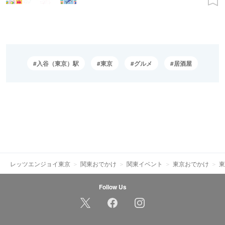
入谷（東京）駅
東京
グルメ
居酒屋
レッツエンジョイ東京
関東おでかけ
関東イベント
東京おでかけ
東
Follow Us