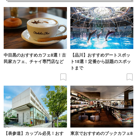
中目黒のおすすめカフェ8選！古
【品川】おすすめデートスポッ
民家カフェ、チャイ専門店など
ト18選！定番から話題のスポッ
トまで
【表参道】カップル必見！おす
東京でおすすめのブックカフェ8