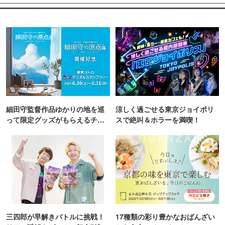
細田守監督作品ゆかりの地を巡
涼しく過ごせる東京ジョイポリ
って限定グッズがもらえるチャ
スで絶叫＆ホラーを満喫！
ンス！
三四郎が早解きバトルに挑戦！
17種類の彩り豊かなおばんざい