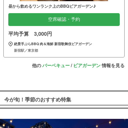
昼から飲めるワンランク上のBBQビアガーデン♪
空席確認・予約
平均予算 3,000円
絶景手ぶらBBQ 肉＆海鮮 新宿歌舞伎ビアガーデン
新宿駅／東京都
他の
バーベキュー
/
ビアガーデン
情報を見る
今が旬！季節のおすすめ特集