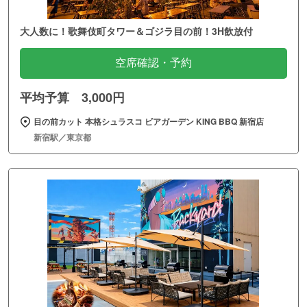
大人数に！歌舞伎町タワー＆ゴジラ目の前！3H飲放付
空席確認・予約
平均予算 3,000円
目の前カット 本格シュラスコ ビアガーデン KING BBQ 新宿店
新宿駅／東京都