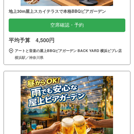
地上30m屋上スカイテラスで本格BBQビアガーデン
空席確認・予約
平均予算 4,500円
アートと音楽の屋上BBQビアガーデン BACK YARD 横浜ビブレ店
横浜駅／神奈川県