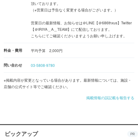
頂いております。
（※営業日は予告なく変更する場合がございます。）
営業日の最新情報、お知らせは＠LINE【＠686thxus】Twitter
【＠IRIYA＿A＿TEAM】にて配信しております。
こちらにてご確認くださいますようお願い申し上げます。
料金・費用
平均予算 2,000円
問い合わせ
03-5808-9780
※掲載内容が変更となっている場合があります。最新情報については、施設・
店舗の公式サイト等でご確認ください。
掲載情報の誤記載を報告する
ピックアップ
PR