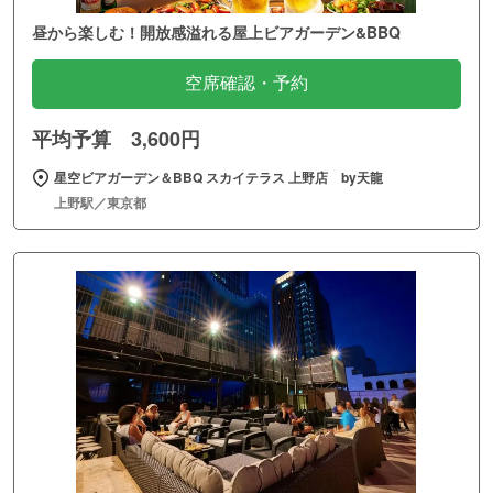
昼から楽しむ！開放感溢れる屋上ビアガーデン&BBQ
空席確認・予約
平均予算 3,600円
星空ビアガーデン＆BBQ スカイテラス 上野店 by天龍
上野駅／東京都