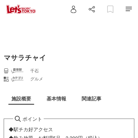
マサラチャイ
千石
グルメ
施設概要
基本情報
関連記事
ポイント
◆駅チカ好アクセス
◆飲み放題 お料理5品 2,200円（税込）～