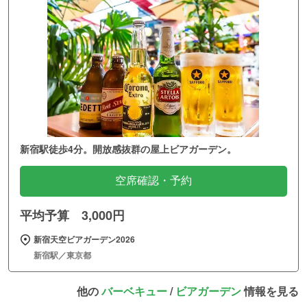
新宿駅徒歩4分。開放感抜群の屋上ビアガーデン。
空席確認・予約
平均予算 3,000円
新宿天空ビアガーデン2026
新宿駅／東京都
他の
バーベキュー
/
ビアガーデン
情報を見る