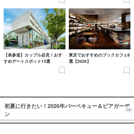
【表参道】カップル必見！おす
東京でおすすめのブックカフェ8
すめデートスポット13選
選【2026】
初夏に行きたい！2026年バーベキュー＆ビアガーデ
PR
ン