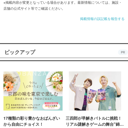
※掲載内容が変更となっている場合があります。最新情報については、施設・
店舗の公式サイト等でご確認ください。
掲載情報の誤記載を報告する
ピックアップ
PR
17種類の彩り豊かなおばんざい
三四郎が早解きバトルに挑戦！
から自由にチョイス！
リアル謎解きゲームの舞台"錦糸