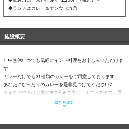
◆ランチはカレー＆ナン食べ放題
施設概要
年中無休いつでも気軽にインド料理をお楽しみいただけま
す
カレーだけでも21種類のカレーをご用意しております！
あなたにぴったりのカレーを是非見つけてください♪
テイクアウトはお得な600円★ご自宅、オフィスまでお届
け致します！
続きを読む
【飲み放題コース】
・コース飲み放題付き2,200円（税込）～ご用意！