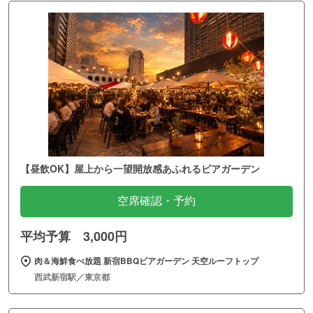
【昼飲OK】屋上から一望開放感あふれるビアガーデン
空席確認・予約
平均予算 3,000円
肉＆海鮮食べ放題 新宿BBQビアガーデン 天空ルーフトップ
西武新宿駅／東京都