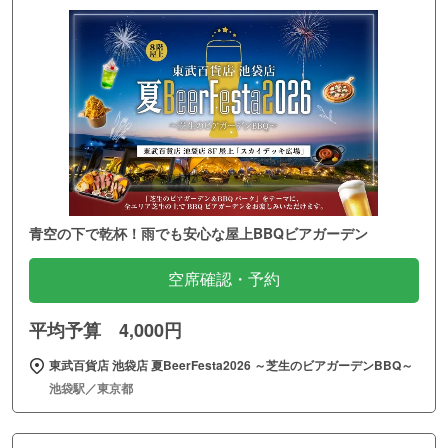
青空の下で乾杯！雨でも安心な屋上BBQビアガーデン
空席確認・予約
平均予算 4,000円
東武百貨店 池袋店 夏BeerFesta2026 ～芝生のビアガーデンBBQ～
池袋駅／東京都