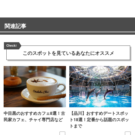
関連記事
Check!
このスポットを見ている
あなたにオススメ
中目黒のおすすめカフェ8選！古
【品川】おすすめデートスポッ
民家カフェ、チャイ専門店など
ト18選！定番から話題のスポッ
トまで