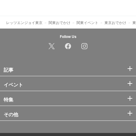
レッツエンジョイ東京
関東おでかけ
関東イベント
東京おでかけ
東
Follow Us
記事
イベント
特集
その他