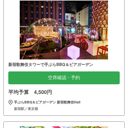
新宿歌舞伎タワーで手ぶらBBQ＆ビアガーデン
空席確認・予約
平均予算 4,500円
手ぶらBBQ＆ビアガーデン 新宿歌舞伎Hall
新宿駅／東京都