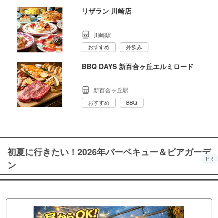
リザラン 川崎店
川崎駅
おすすめ
外飲み
BBQ DAYS 新百合ヶ丘エルミロード
新百合ヶ丘駅
おすすめ
BBQ
初夏に行きたい！2026年バーベキュー＆ビアガーデ
PR
ン