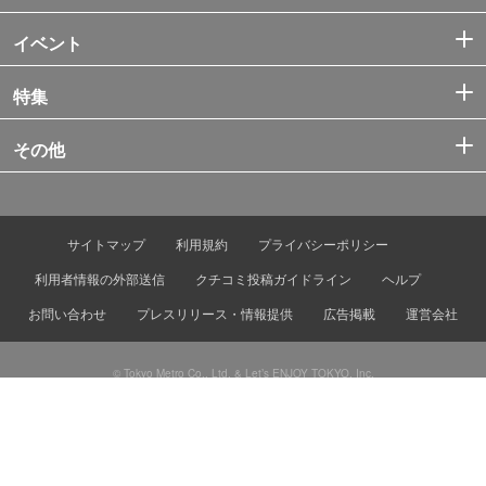
イベント
特集
その他
サイトマップ
利用規約
プライバシーポリシー
利用者情報の外部送信
クチコミ投稿ガイドライン
ヘルプ
お問い合わせ
プレスリリース・情報提供
広告掲載
運営会社
© Tokyo Metro Co., Ltd. & Let’s ENJOY TOKYO, Inc.