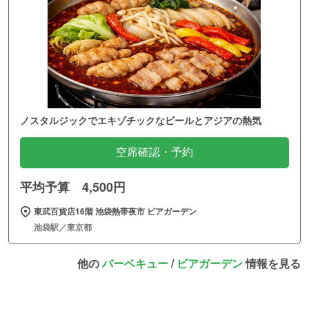
ノスタルジックでエキゾチックなビールとアジアの熱気
空席確認・予約
平均予算 4,500円
東武百貨店16階 池袋熱帯夜市 ビアガーデン
池袋駅／東京都
他の
バーベキュー
/
ビアガーデン
情報を見る