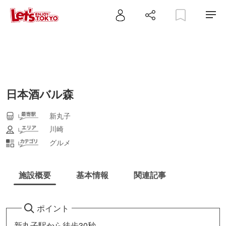
日本酒バル森
新丸子
川崎
グルメ
施設概要
基本情報
関連記事
ポイント
新丸子駅から徒歩30秒