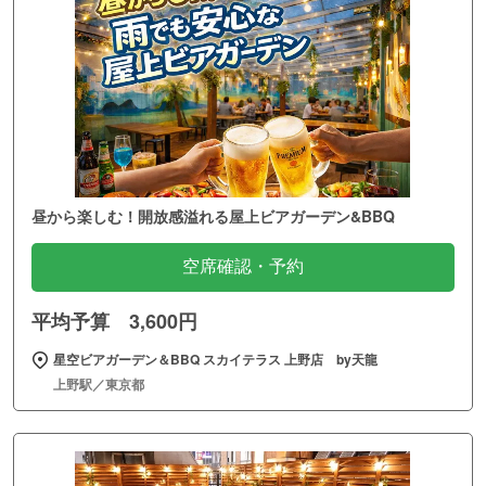
昼から楽しむ！開放感溢れる屋上ビアガーデン&BBQ
空席確認・予約
平均予算 3,600円
星空ビアガーデン＆BBQ スカイテラス 上野店 by天龍
上野駅／東京都