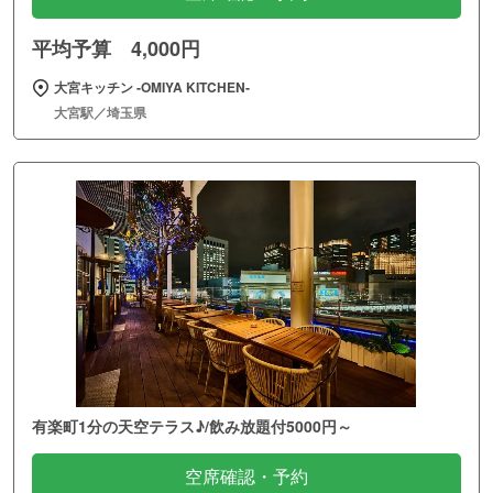
平均予算 4,000円
大宮キッチン ‐OMIYA KITCHEN‐
大宮駅／埼玉県
有楽町1分の天空テラス♪/飲み放題付5000円～
空席確認・予約