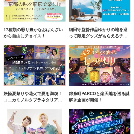
17種類の彩り豊かなおばんざい
細田守監督作品ゆかりの地を巡
から自由にチョイス！
って限定グッズがもらえるチャ
ンス！
妖怪夏祭りや花火で夏を満喫！
錦糸町PARCOと楽天地を巡る謎
コニカミノルタプラネタリア
解き企画が開催！
TOKYO