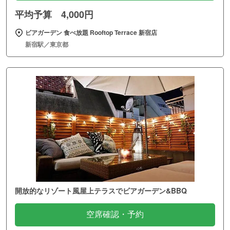
平均予算 4,000円
ビアガーデン 食べ放題 Rooftop Terrace 新宿店
新宿駅／東京都
開放的なリゾート風屋上テラスでビアガーデン&BBQ
空席確認・予約