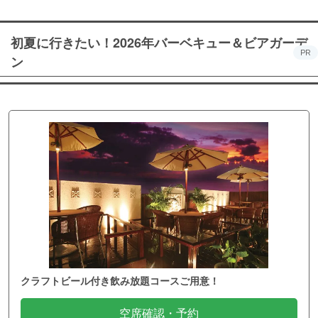
初夏に行きたい！2026年バーベキュー＆ビアガーデ
PR
ン
クラフトビール付き飲み放題コースご用意！
空席確認・予約