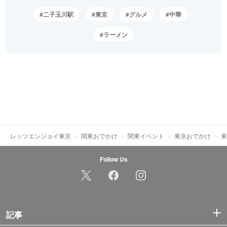
二子玉川駅
東京
グルメ
中華
ラーメン
レッツエンジョイ東京
関東おでかけ
関東イベント
東京おでかけ
東
Follow Us
記事