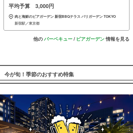
平均予算 3,000円
肉と海鮮のビアガーデン 新宿BBQテラス バリガーデン TOKYO
新宿駅／東京都
他の
バーベキュー
/
ビアガーデン
情報を見る
今が旬！季節のおすすめ特集