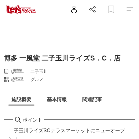
博多 一風堂 二子玉川ライズS．C．店
二子玉川
グルメ
施設概要
基本情報
関連記事
ポイント
二子玉川ライズSCテラスマーケットにニューオープ
ン！