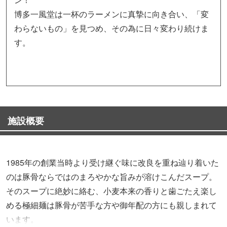
博多一風堂は一杯のラーメンに真摯に向き合い、「変
わらないもの」を見つめ、その為に日々変わり続けま
す。
施設概要
1985年の創業当時より受け継ぐ味に改良を重ね辿り着いた
のは豚骨ならではのまろやかな旨みが溶けこんだスープ。
そのスープに絶妙に絡む、小麦本来の香りと歯ごたえ楽し
める極細麺は豚骨が苦手な方や御年配の方にも親しまれて
います。