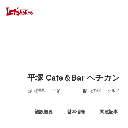
平塚 Cafe＆Bar ヘチカン
グルメ
平塚
施設概要
基本情報
関連記事