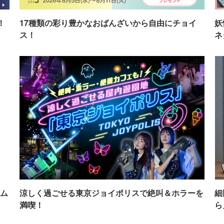
！
17種類の彩り豊かなおばんざいから自由にチョイ
妖
ス！
ネ
ム
涼しく過ごせる東京ジョイポリスで絶叫＆ホラーを
細
満喫！
ら