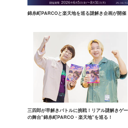
錦糸町PARCOと楽天地を巡る謎解き企画が開催
三四郎が早解きバトルに挑戦！リアル謎解きゲー
の舞台"錦糸町PARCO・楽天地"を巡る！