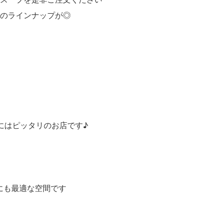
のラインナップが◎
にはピッタリのお店です♪
人様にも最適な空間です