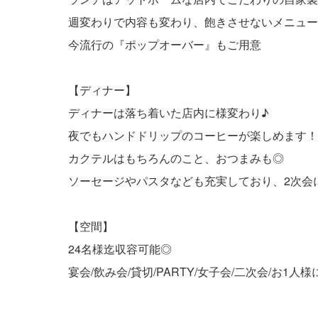
週変わりで内容も変わり、飽きさせないメニュー
今流行の『ポップオーバー』もご用意
【ディナー】
ディナーは落ち着いた店内に様変わり♪
夜でもハンドドリップのコーヒーが楽しめます！
カクテルはもちろんのこと、おつまみも◎
ソーセージやパスタなども充実しており、2次会
【空間】
24名様迄収容可能◎
宴会/飲み会/貸切/PARTY/女子会/二次会/お1