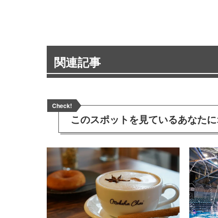
関連記事
Check!
このスポットを見ている
あなたに