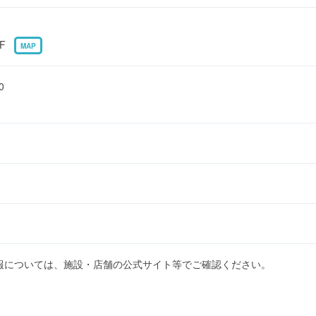
2F
MAP
0
報については、施設・店舗の公式サイト等でご確認ください。