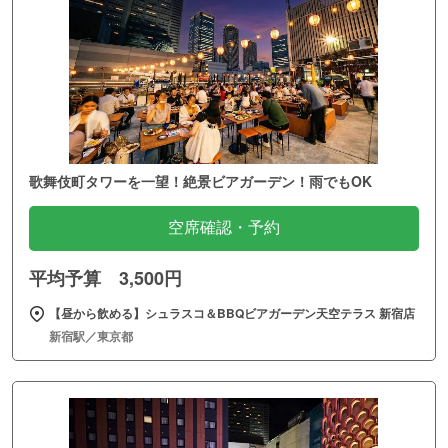
歌舞伎町タワーを一望！絶景ビアガーデン！雨でもOK
空席確認・予約
平均予算 3,500円
【昼から飲める】シュラスコ＆BBQビアガーデン天空テラス 新宿店
新宿駅／東京都