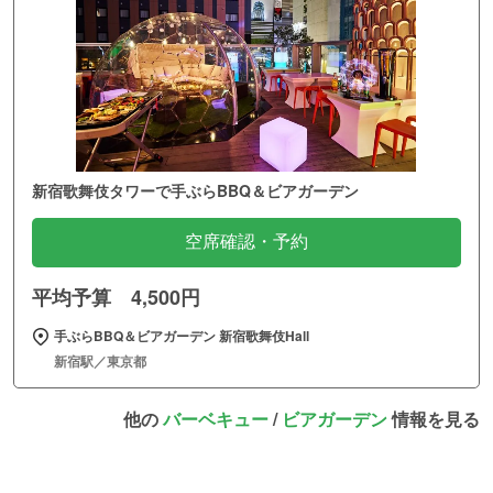
新宿歌舞伎タワーで手ぶらBBQ＆ビアガーデン
空席確認・予約
平均予算 4,500円
手ぶらBBQ＆ビアガーデン 新宿歌舞伎Hall
新宿駅／東京都
他の
バーベキュー
/
ビアガーデン
情報を見る