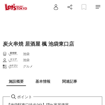
炭火串焼 居酒屋 楓 池袋東口店
池袋
池袋
グルメ
施設概要
基本情報
関連記事
ポイント
【池袋駅東口徒歩2分】隠れ家居酒屋