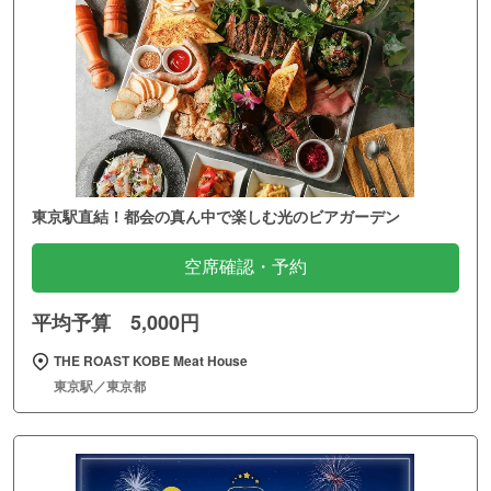
東京駅直結！都会の真ん中で楽しむ光のビアガーデン
空席確認・予約
平均予算 5,000円
THE ROAST KOBE Meat House
東京駅／東京都