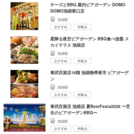
チーズとBBQ 屋内ビアガーデン DOMO
DOMO池袋東口店
池袋駅
おすすめ
外飲み
星降る夜空ビアガーデン BBQ食べ放題 ス
カイテラス 池袋店
池袋駅
おすすめ
外飲み
東武百貨店16階 池袋熱帯夜市 ビアガーデ
ン
池袋駅
おすすめ
外飲み
東武百貨店 池袋店 夏BeerFesta2026 〜芝
生のビアガーデンBBQ〜
池袋駅
おすすめ
外飲み