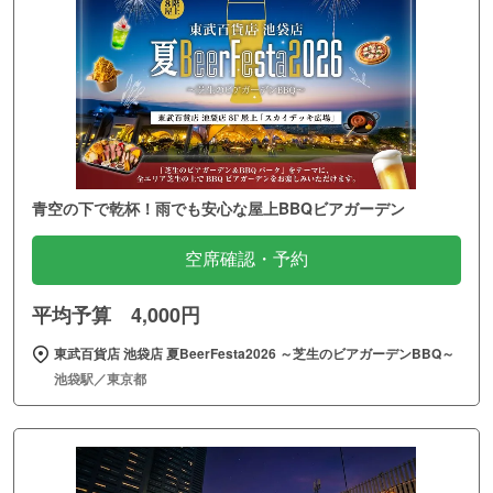
青空の下で乾杯！雨でも安心な屋上BBQビアガーデン
空席確認・予約
平均予算 4,000円
東武百貨店 池袋店 夏BeerFesta2026 ～芝生のビアガーデンBBQ～
池袋駅／東京都