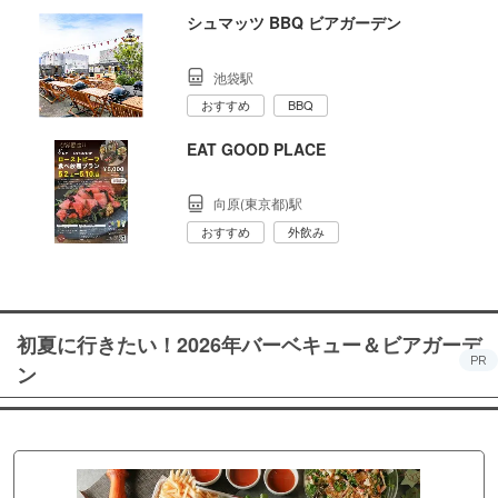
シュマッツ BBQ ビアガーデン
池袋駅
おすすめ
BBQ
EAT GOOD PLACE
向原(東京都)駅
おすすめ
外飲み
初夏に行きたい！2026年バーベキュー＆ビアガーデ
PR
ン