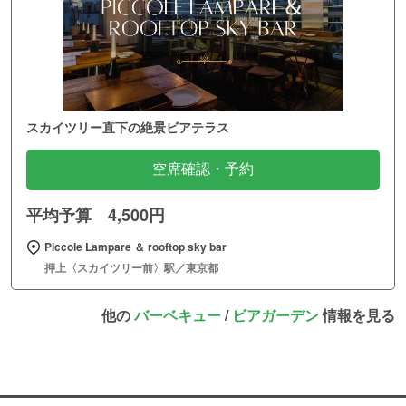
スカイツリー直下の絶景ビアテラス
空席確認・予約
平均予算 4,500円
Piccole Lampare ＆ rooftop sky bar
押上〈スカイツリー前〉駅／東京都
他の
バーベキュー
/
ビアガーデン
情報を見る