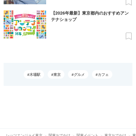
【2026年最新】東京都内のおすすめアン
テナショップ
木場駅
東京
グルメ
カフェ
レッツエンジョイ東京
関東おでかけ
関東イベント
東京おでかけ
東