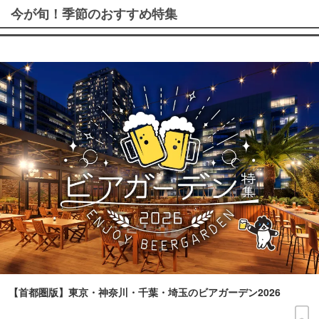
今が旬！季節のおすすめ特集
【首都圏版】東京・神奈川・千葉・埼玉のビアガーデン2026