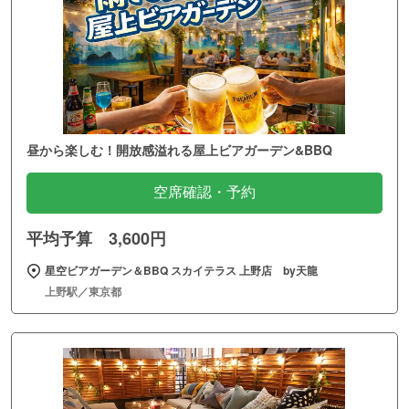
昼から楽しむ！開放感溢れる屋上ビアガーデン&BBQ
空席確認・予約
平均予算 3,600円
星空ビアガーデン＆BBQ スカイテラス 上野店 by天龍
上野駅／東京都