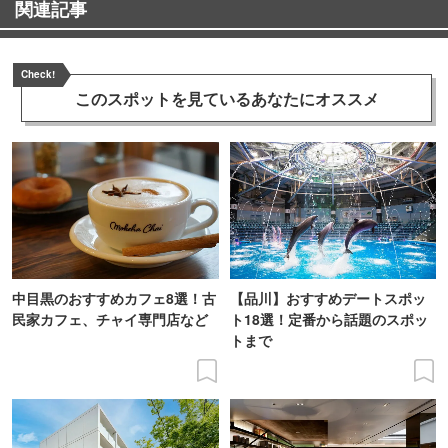
関連記事
Check!
このスポットを見ている
あなたにオススメ
中目黒のおすすめカフェ8選！古
【品川】おすすめデートスポッ
民家カフェ、チャイ専門店など
ト18選！定番から話題のスポッ
トまで