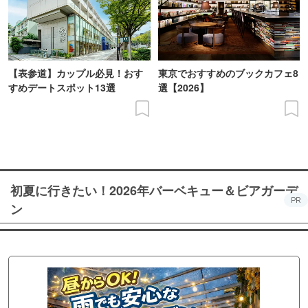
【表参道】カップル必見！おす
東京でおすすめのブックカフェ8
すめデートスポット13選
選【2026】
初夏に行きたい！2026年バーベキュー＆ビアガーデ
PR
ン