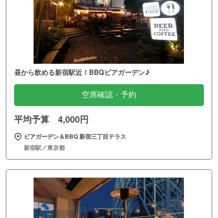
昼から飲める新宿駅近！BBQビアガーデン♪
空席確認・予約
平均予算 4,000円
ビアガーデン＆BBQ 新宿三丁目テラス
新宿駅／東京都