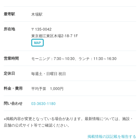
最寄駅
木場駅
所在地
〒135-0042
東京都江東区木場2-18-7 1F
MAP
営業時間
モーニング：7:30～10:30、ランチ：11:30～16:30
定休日
毎週土・日曜日 祝日
料金・費用
平均予算 1,000円
問い合わせ
03-3630-1180
※掲載内容が変更となっている場合があります。最新情報については、施設・
店舗の公式サイト等でご確認ください。
掲載情報の誤記載を報告する