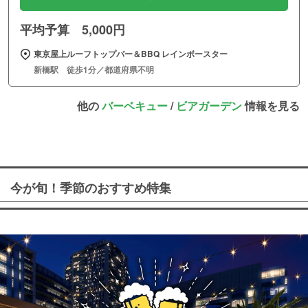
平均予算 5,000円
東京屋上ルーフトップバー＆BBQ レインボースター
新橋駅 徒歩1分／都道府県不明
他の
バーベキュー
/
ビアガーデン
情報を見る
今が旬！季節のおすすめ特集