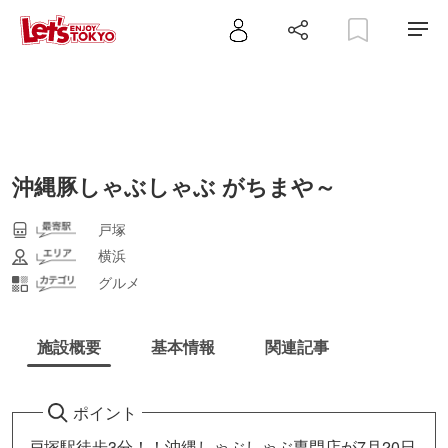
沖縄豚しゃぶしゃぶ がちまや～
戸塚
横浜
グルメ
施設概要
基本情報
関連記事
ポイント
戸塚駅徒歩3分！！沖縄しゃぶしゃぶ専門店が7月20日