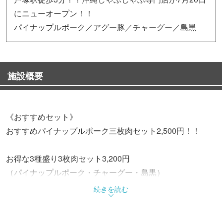
にニューオープン！！
パイナップルポーク／アグー豚／チャーグー／島黒
施設概要
《おすすめセット》
おすすめパイナップルポーク三枚肉セット2,500円！！
お得な3種盛り3枚肉セット3,200円
（パイナップルポーク・チャーグー・島黒）
続きを読む
《パイナップルポークのこだわり》
パイナップルポークというほどなのでパイナップルを食べ