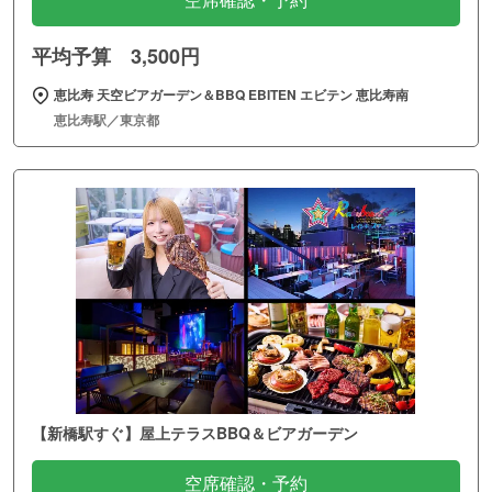
空席確認・予約
平均予算 3,500円
恵比寿 天空ビアガーデン＆BBQ EBITEN エビテン 恵比寿南
恵比寿駅／東京都
【新橋駅すぐ】屋上テラスBBQ＆ビアガーデン
空席確認・予約