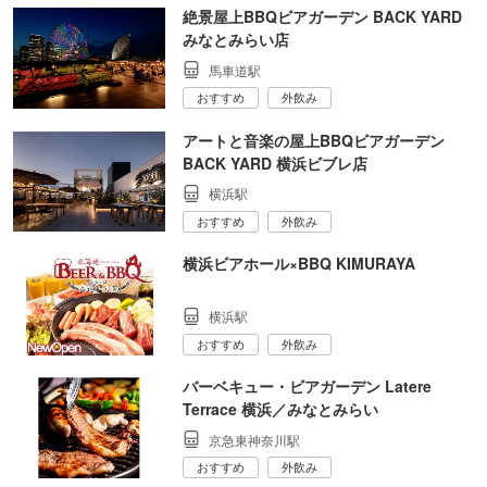
絶景屋上BBQビアガーデン BACK YARD
みなとみらい店
馬車道駅
おすすめ
外飲み
アートと音楽の屋上BBQビアガーデン
BACK YARD 横浜ビブレ店
横浜駅
おすすめ
外飲み
横浜ビアホール×BBQ KIMURAYA
横浜駅
おすすめ
外飲み
バーベキュー・ビアガーデン Latere
Terrace 横浜／みなとみらい
京急東神奈川駅
おすすめ
外飲み