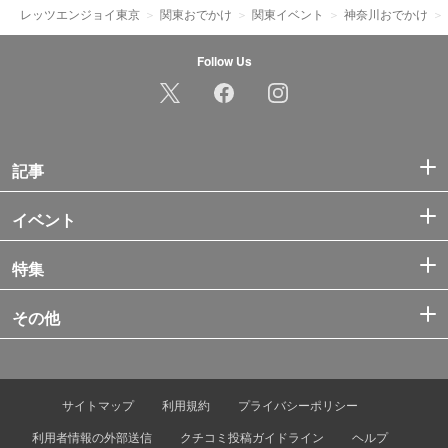
レッツエンジョイ東京
関東おでかけ
関東イベント
神奈川おでかけ
Follow Us
記事
イベント
特集
その他
サイトマップ
利用規約
プライバシーポリシー
利用者情報の外部送信
クチコミ投稿ガイドライン
ヘルプ