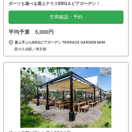
ダーツも遊べる屋上テラスBBQ＆ビアガーデン！
空席確認・予約
平均予算 5,000円
屋上手ぶらBBQビアガーデン TERRACE GARDEN 8848
新大久保駅／東京都