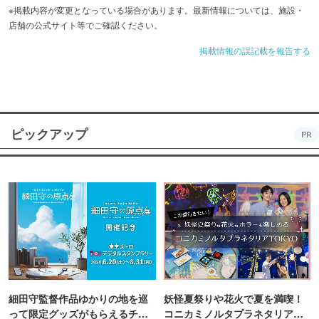
※掲載内容が変更となっている場合があります。最新情報については、施設・
店舗の公式サイト等でご確認ください。
掲載情報の誤記載を報告する
ピックアップ
PR
細田守監督作品ゆかりの地を巡
妖怪夏祭りや花火で夏を満喫！
って限定グッズがもらえるチャ
コニカミノルタプラネタリア