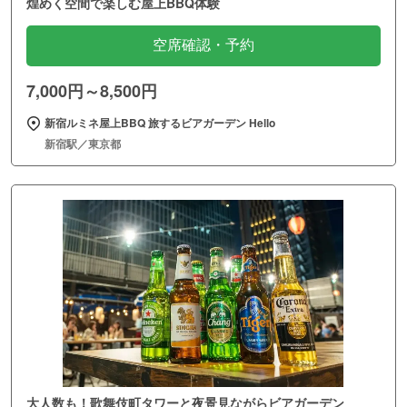
煌めく空間で楽しむ屋上BBQ体験
空席確認・予約
7,000円～8,500円
新宿ルミネ屋上BBQ 旅するビアガーデン Hello
新宿駅／東京都
大人数も！歌舞伎町タワーと夜景見ながらビアガーデン