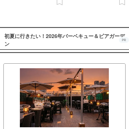
初夏に行きたい！2026年バーベキュー＆ビアガーデ
PR
ン