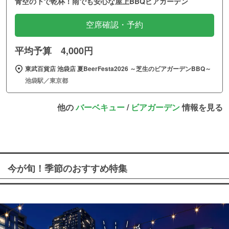
青空の下で乾杯！雨でも安心な屋上BBQビアガーデン
空席確認・予約
平均予算 4,000円
東武百貨店 池袋店 夏BeerFesta2026 ～芝生のビアガーデンBBQ～
池袋駅／東京都
他の
バーベキュー
/
ビアガーデン
情報を見る
今が旬！季節のおすすめ特集