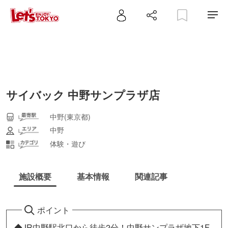
サイバック 中野サンプラザ店
中野(東京都)
中野
体験・遊び
施設概要
基本情報
関連記事
ポイント
◆JR中野駅北口から徒歩2分！中野サンプラザ地下1F