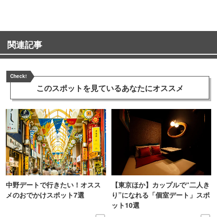
関連記事
Check!
このスポットを見ている
あなたにオススメ
中野デートで行きたい！オスス
【東京ほか】カップルで“二人き
メのおでかけスポット7選
り”になれる「個室デート」スポ
ット10選