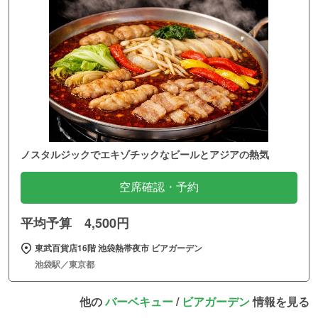
ノスタルジックでエキゾチックなビールとアジアの熱気
空席確認・予約
平均予算 4,500円
東武百貨店16階 池袋熱帯夜市 ビアガーデン
池袋駅／東京都
他の
バーベキュー
/
ビアガーデン
情報を見る