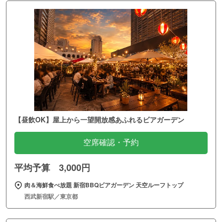
【昼飲OK】屋上から一望開放感あふれるビアガーデン
空席確認・予約
平均予算 3,000円
肉＆海鮮食べ放題 新宿BBQビアガーデン 天空ルーフトップ
西武新宿駅／東京都