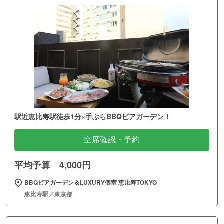
駅近恵比寿駅徒歩1分×手ぶらBBQビアガーデン！
空席確認・予約
平均予算 4,000円
BBQビアガーデン＆LUXURY個室 恵比寿TOKYO
恵比寿駅／東京都