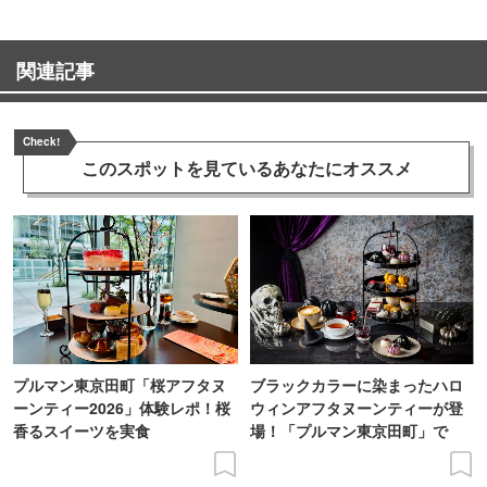
関連記事
Check!
このスポットを見ている
あなたにオススメ
プルマン東京田町「桜アフタヌ
ブラックカラーに染まったハロ
ーンティー2026」体験レポ！桜
ウィンアフタヌーンティーが登
香るスイーツを実食
場！「プルマン東京田町」で