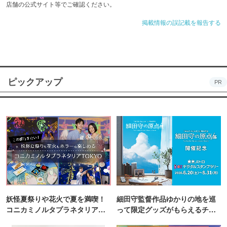
店舗の公式サイト等でご確認ください。
掲載情報の誤記載を報告する
ピックアップ
PR
妖怪夏祭りや花火で夏を満喫！
細田守監督作品ゆかりの地を巡
コニカミノルタプラネタリア
って限定グッズがもらえるチャ
TOKYO
ンス！