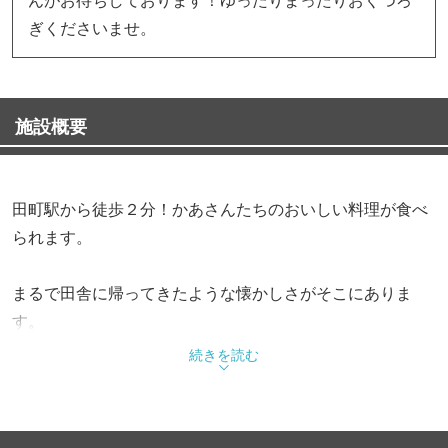
ぎくださいませ。
施設概要
田町駅から徒歩２分！かあさんたちのおいしい料理が食べ
られます。
まるで田舎に帰ってきたような懐かしさがそこにありま
す。
続きを読む
明るく個性豊かなかあさんがお待ちしております。
アットホームな雰囲気のなかで、うまい肴とうまい酒を楽