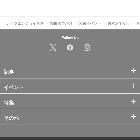
レッツエンジョイ東京
関東おでかけ
関東イベント
東京おでかけ
東
Follow Us
記事
イベント
特集
その他