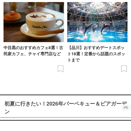
中目黒のおすすめカフェ8選！古
【品川】おすすめデートスポッ
民家カフェ、チャイ専門店など
ト18選！定番から話題のスポッ
トまで
初夏に行きたい！2026年バーベキュー＆ビアガーデ
PR
ン