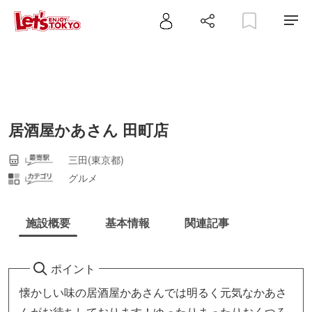
居酒屋かあさん 田町店
三田(東京都)
グルメ
施設概要
基本情報
関連記事
ポイント
懐かしい味の居酒屋かあさんでは明るく元気なかあさ
んがお待ちしております！ゆったりまったりおくつろ