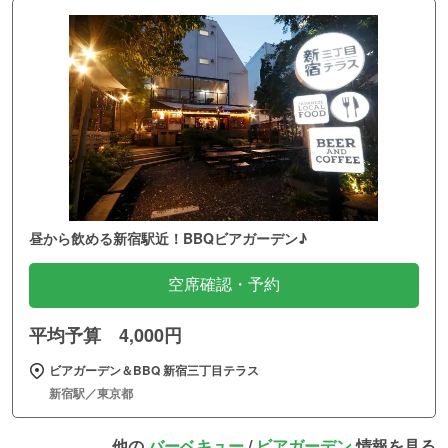
昼から飲める新宿駅近！BBQビアガーデン♪
空席確認・予約
平均予算 4,000円
ビアガーデン＆BBQ 新宿三丁目テラス
新宿駅／東京都
他の
バーベキュー
/
ビアガーデン
情報を見る