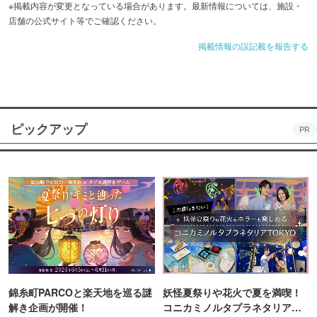
※掲載内容が変更となっている場合があります。最新情報については、施設・
店舗の公式サイト等でご確認ください。
掲載情報の誤記載を報告する
ピックアップ
PR
錦糸町PARCOと楽天地を巡る謎
妖怪夏祭りや花火で夏を満喫！
解き企画が開催！
コニカミノルタプラネタリア