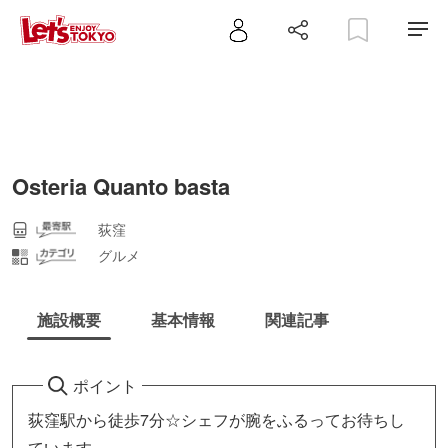
Osteria Quanto basta
荻窪
グルメ
施設概要
基本情報
関連記事
ポイント
荻窪駅から徒歩7分☆シェフが腕をふるってお待ちし
ています。