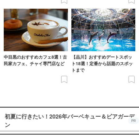
中目黒のおすすめカフェ8選！古
【品川】おすすめデートスポッ
民家カフェ、チャイ専門店など
ト18選！定番から話題のスポッ
トまで
初夏に行きたい！2026年バーベキュー＆ビアガーデ
PR
ン