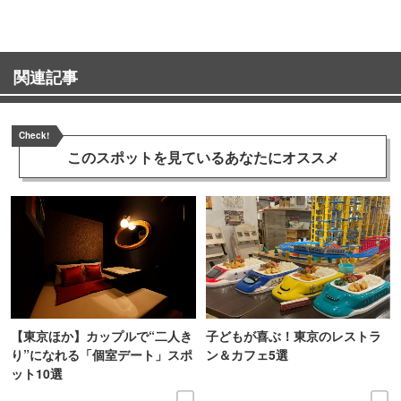
関連記事
Check!
このスポットを見ている
あなたにオススメ
【東京ほか】カップルで“二人き
子どもが喜ぶ！東京のレストラ
り”になれる「個室デート」スポ
ン＆カフェ5選
ット10選