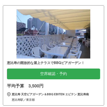
恵比寿の開放的な屋上テラスでBBQビアガーデン！
空席確認・予約
平均予算 3,500円
恵比寿 天空ビアガーデン＆BBQ EBITEN エビテン 恵比寿南
恵比寿駅／東京都