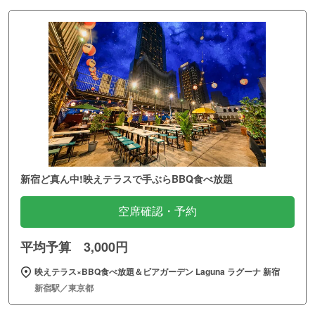
新宿ど真ん中!映えテラスで手ぶらBBQ食べ放題
空席確認・予約
平均予算 3,000円
映えテラス×BBQ食べ放題＆ビアガーデン Laguna ラグーナ 新宿
新宿駅／東京都