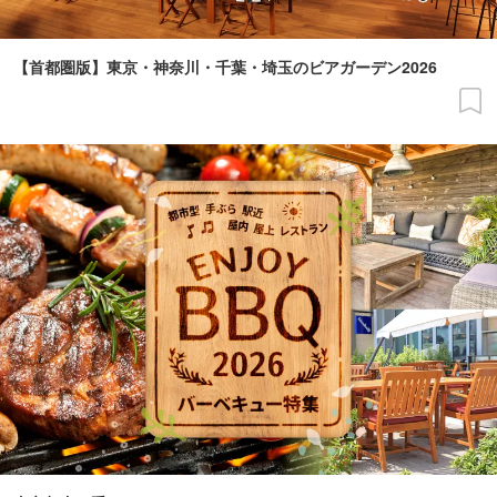
【首都圏版】東京・神奈川・千葉・埼玉のビアガーデン2026