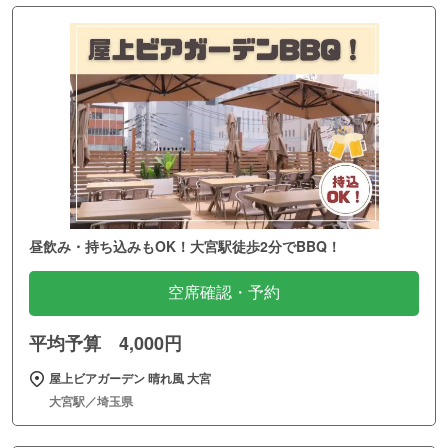
昼飲み・持ち込みもOK！大宮駅徒歩2分でBBQ！
空席確認・予約
平均予算 4,000円
屋上ビアガーデン 晴れ風 大宮
大宮駅／埼玉県