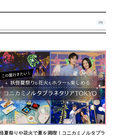
PR
怪夏祭りや花火で夏を満喫！コニカミノルタプラ