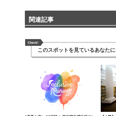
関連記事
Check!
このスポットを見ている
あなたに