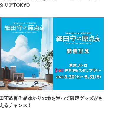
タリアTOKYO
田守監督作品ゆかりの地を巡って限定グッズがも
えるチャンス！