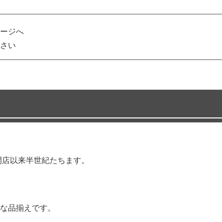
ージへ
さい
開店以来半世紀たちます。
な品揃えです。