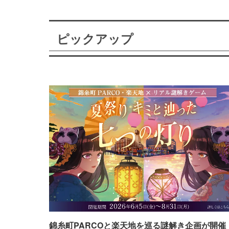
ピックアップ
錦糸町PARCOと楽天地を巡る謎解き企画が開催