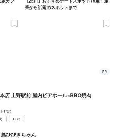
民家カフ
【品川】おすすめデートスポット18選！定
番から話題のスポットまで
PR
本店 上野駅前 屋内ビアホール×BBQ焼肉
上野駅
め
BBQ
 鳥ひびきちゃん