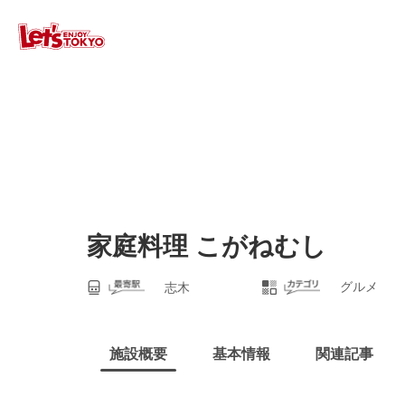
家庭料理 こがねむし
グルメ
志木
施設概要
基本情報
関連記事