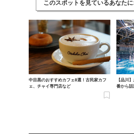
このスポットを見ている
あなたに
中目黒のおすすめカフェ8選！古民家カフ
【品川】
ェ、チャイ専門店など
番から話