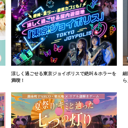
イ
涼しく過ごせる東京ジョイポリスで絶叫＆ホラーを
細
満喫！
ら