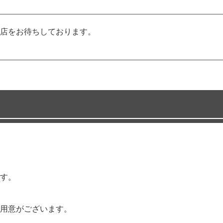
店をお待ちしております。
す。
用意がございます。