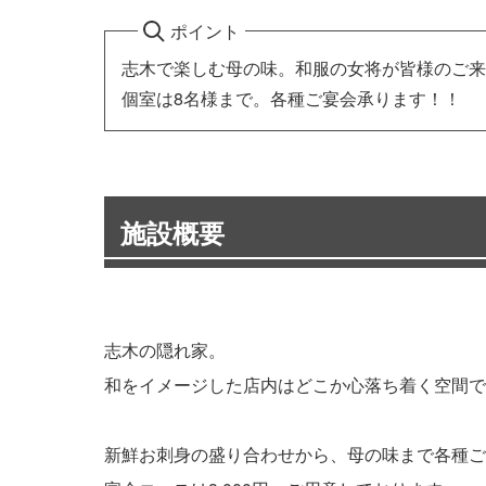
ポイント
志木で楽しむ母の味。和服の女将が皆様のご来
個室は8名様まで。各種ご宴会承ります！！
施設概要
志木の隠れ家。
和をイメージした店内はどこか心落ち着く空間で
新鮮お刺身の盛り合わせから、母の味まで各種ご