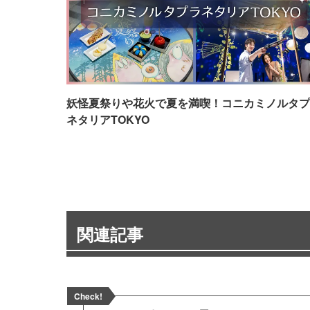
妖怪夏祭りや花火で夏を満喫！コニカミノルタプ
ネタリアTOKYO
関連記事
Check!