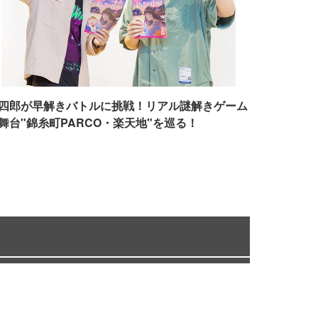
四郎が早解きバトルに挑戦！リアル謎解きゲーム
舞台"錦糸町PARCO・楽天地"を巡る！