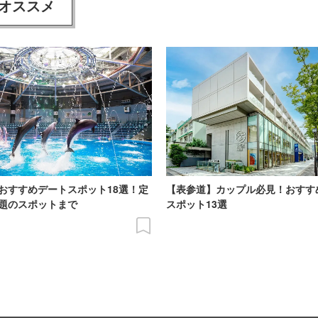
オススメ
おすすめデートスポット18選！定
【表参道】カップル必見！おすす
題のスポットまで
スポット13選