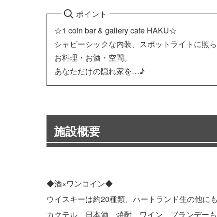
ポイント
☆1 coin bar & gallery cafe HAKU☆
シャビーシックな内装、スポットライトに照ら
お料理・お酒・空間。
あなただけの隠れ家を…♪
施設概要
◆酒×ワンコイン◆
ウイスキーは約20種類、ハートランド生の他に
カクテル、日本酒、焼酎、ワイン、ブランデーも