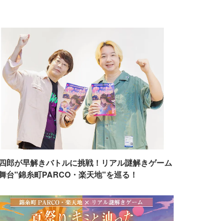
四郎が早解きバトルに挑戦！リアル謎解きゲーム
舞台"錦糸町PARCO・楽天地"を巡る！