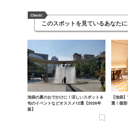
Check!
このスポットを見ている
あなたに
池袋の夏のおでかけに！涼しいスポット＆
【池袋】
旬のイベントなどオススメ12選【2026年
選！個室
版】