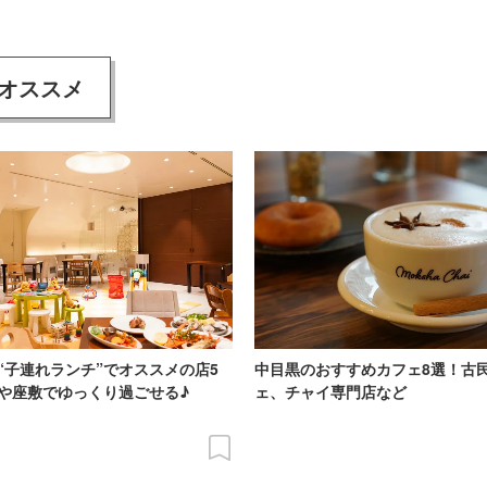
オススメ
“子連れランチ”でオススメの店5
中目黒のおすすめカフェ8選！古
や座敷でゆっくり過ごせる♪
ェ、チャイ専門店など