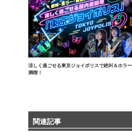
涼しく過ごせる東京ジョイポリスで絶叫＆ホラー
満喫！
関連記事