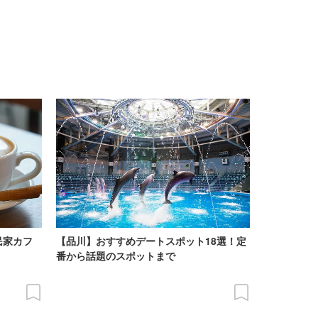
民家カフ
【品川】おすすめデートスポット18選！定
番から話題のスポットまで