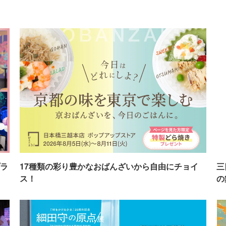
ラ
17種類の彩り豊かなおばんざいから自由にチョイ
三
ス！
の