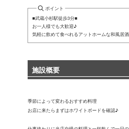
ポイント
■武蔵小杉駅徒歩3分■
お一人様でも大歓迎♪
気軽に飲めて食べれるアットホームな和風居酒
施設概要
季節によって変わるおすすめ料理
お店に来たらまずはホワイトボードを確認♪
仕事終わりに当店自慢の料理と一杯飲んで一日の