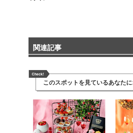
関連記事
Check!
このスポットを見ている
あなたに