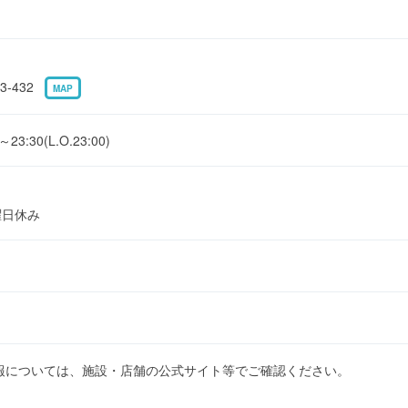
-432
MAP
:30(L.O.23:00)
曜日休み
報については、施設・店舗の公式サイト等でご確認ください。