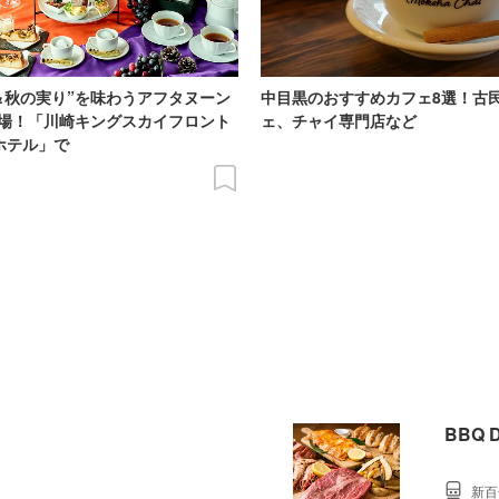
＆秋の実り”を味わうアフタヌーン
中目黒のおすすめカフェ8選！古
場！「川崎キングスカイフロント
ェ、チャイ専門店など
Iホテル」で
BBQ
新百