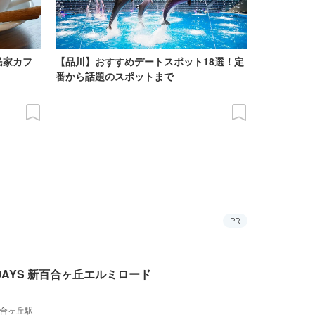
民家カフ
【品川】おすすめデートスポット18選！定
番から話題のスポットまで
PR
 DAYS 新百合ヶ丘エルミロード
合ヶ丘駅