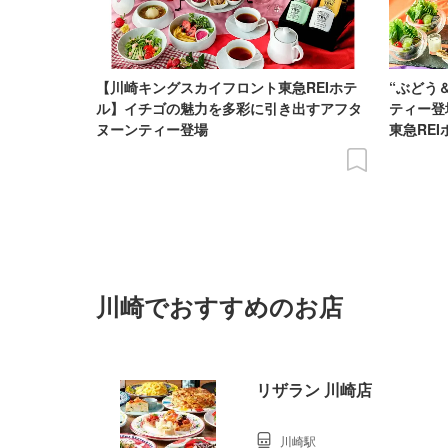
【川崎キングスカイフロント東急REIホテ
“ぶどう
ル】イチゴの魅力を多彩に引き出すアフタ
ティー登
ヌーンティー登場
東急RE
川崎でおすすめのお店
リザラン 川崎店
川崎駅