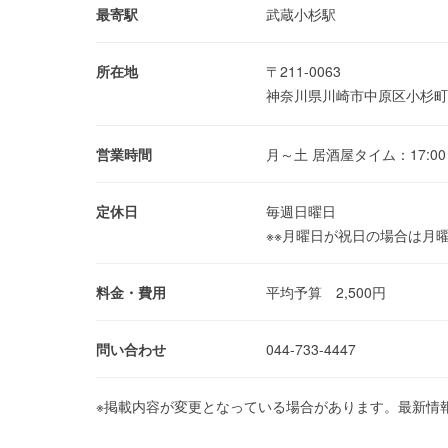
最寄駅
武蔵小杉駅
所在地
〒211-0063
神奈川県川崎市中原区小杉町3
営業時間
月～土 居酒屋タイム：17:00～23
定休日
毎週日曜日
※※月曜日が祝日の場合は月
料金・費用
平均予算 2,500円
問い合わせ
044-733-4447
※掲載内容が変更となっている場合があります。最新情