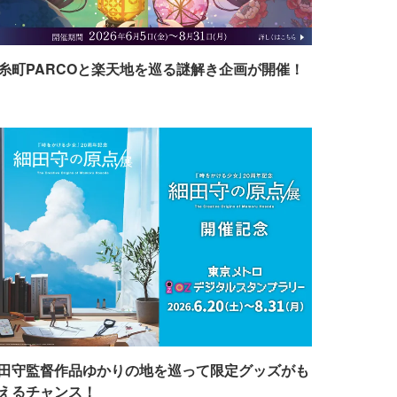
糸町PARCOと楽天地を巡る謎解き企画が開催！
田守監督作品ゆかりの地を巡って限定グッズがも
えるチャンス！