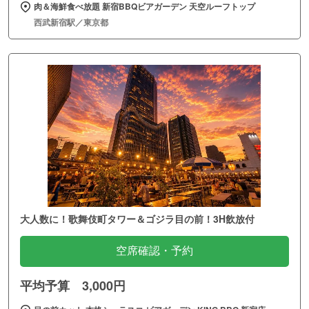
肉＆海鮮食べ放題 新宿BBQビアガーデン 天空ルーフトップ
西武新宿駅／東京都
大人数に！歌舞伎町タワー＆ゴジラ目の前！3H飲放付
空席確認・予約
平均予算 3,000円