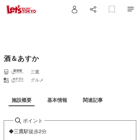
酒＆あすか
三鷹
グルメ
施設概要
基本情報
関連記事
ポイント
◆三鷹駅徒歩2分