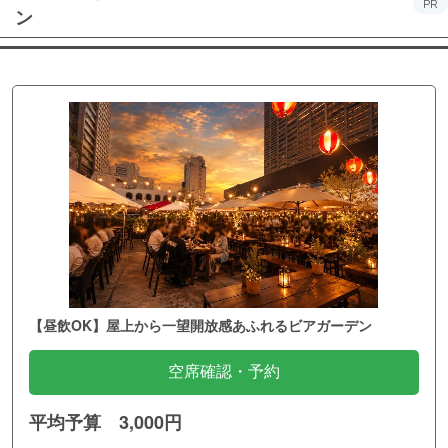
PR
ン
【昼飲OK】屋上から一望開放感あふれるビアガーデン
空席確認・予約
平均予算 3,000円