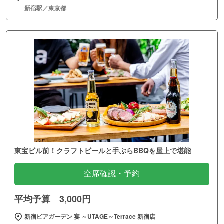
新宿駅／東京都
東宝ビル前！クラフトビールと手ぶらBBQを屋上で堪能
空席確認・予約
平均予算 3,000円
新宿ビアガーデン 宴 ～UTAGE～Terrace 新宿店