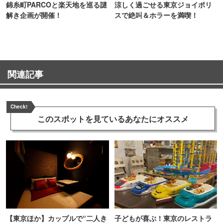
錦糸町PARCOと楽天地を巡る謎
涼しく過ごせる東京ジョイポリ
解き企画が開催！
スで絶叫＆ホラーを満喫！
関連記事
Check!
このスポットを見ている
あなたにオススメ
【東京ほか】カップルで“二人き
子どもが喜ぶ！東京のレストラ