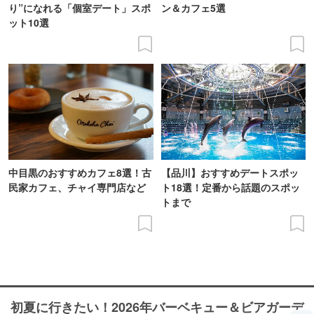
り”になれる「個室デート」スポ
ン＆カフェ5選
ット10選
中目黒のおすすめカフェ8選！古
【品川】おすすめデートスポッ
民家カフェ、チャイ専門店など
ト18選！定番から話題のスポッ
トまで
初夏に行きたい！2026年バーベキュー＆ビアガーデ