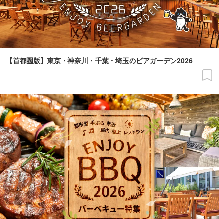
【首都圏版】東京・神奈川・千葉・埼玉のビアガーデン2026