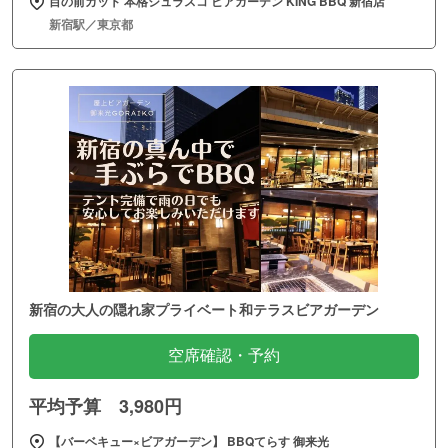
目の前カット 本格シュラスコ ビアガーデン KING BBQ 新宿店
新宿駅／東京都
新宿の大人の隠れ家プライベート和テラスビアガーデン
空席確認・予約
平均予算 3,980円
【バーベキュー×ビアガーデン】 BBQてらす 御来光