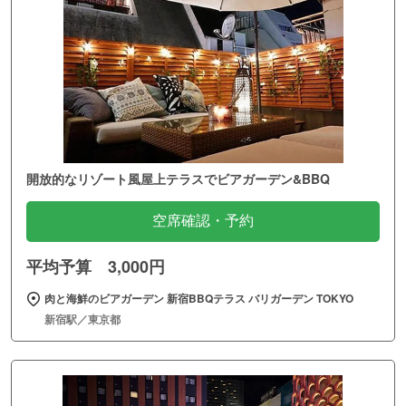
開放的なリゾート風屋上テラスでビアガーデン&BBQ
空席確認・予約
平均予算 3,000円
肉と海鮮のビアガーデン 新宿BBQテラス バリガーデン TOKYO
新宿駅／東京都