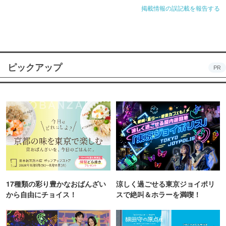
掲載情報の誤記載を報告する
ピックアップ
PR
17種類の彩り豊かなおばんざい
涼しく過ごせる東京ジョイポリ
から自由にチョイス！
スで絶叫＆ホラーを満喫！