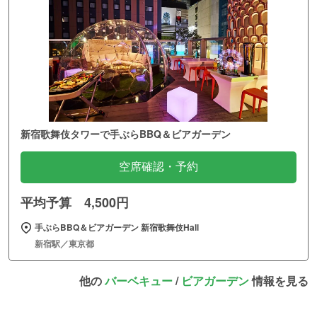
新宿歌舞伎タワーで手ぶらBBQ＆ビアガーデン
空席確認・予約
平均予算 4,500円
手ぶらBBQ＆ビアガーデン 新宿歌舞伎Hall
新宿駅／東京都
他の
バーベキュー
/
ビアガーデン
情報を見る