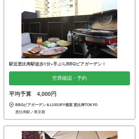
駅近恵比寿駅徒歩1分×手ぶらBBQビアガーデン！
空席確認・予約
平均予算 4,000円
BBQビアガーデン＆LUXURY個室 恵比寿TOKYO
恵比寿駅／東京都