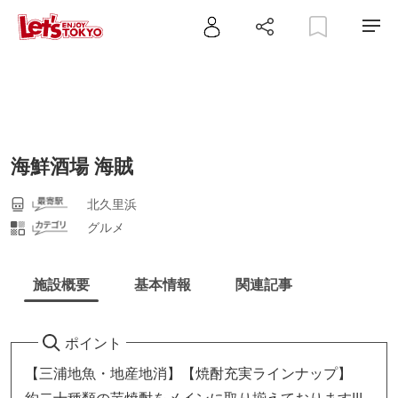
海鮮酒場 海賊
北久里浜
グルメ
施設概要
基本情報
関連記事
ポイント
【三浦地魚・地産地消】【焼酎充実ラインナップ】
約二十種類の芋焼酎をメインに取り揃えております!!!