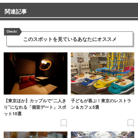
関連記事
Check!
このスポットを見ている
あなたにオススメ
【東京ほか】カップルで“二人き
子どもが喜ぶ！東京のレストラ
り”になれる「個室デート」スポ
ン＆カフェ5選
ット10選