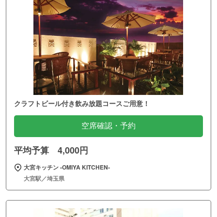
クラフトビール付き飲み放題コースご用意！
空席確認・予約
平均予算 4,000円
大宮キッチン ‐OMIYA KITCHEN‐
大宮駅／埼玉県