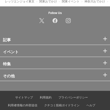
レッツエンジョイ東京
関東おでかけ
関東イベント
神奈川おでかけ
Follow Us
記事
イベント
特集
その他
サイトマップ
利用規約
プライバシーポリシー
利用者情報の外部送信
クチコミ投稿ガイドライン
ヘルプ