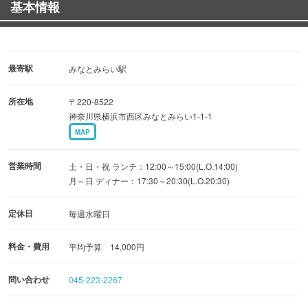
基本情報
最寄駅
みなとみらい駅
所在地
〒220-8522
神奈川県横浜市西区みなとみらい1-1-1
MAP
営業時間
土・日・祝 ランチ：12:00～15:00(L.O.14:00)
月～日 ディナー：17:30～20:30(L.O.20:30)
定休日
毎週水曜日
料金・費用
平均予算 14,000円
問い合わせ
045-223-2267