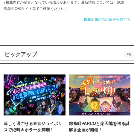
※掲載内容が変更となっている場合があります。最新情報については、施設・
店舗の公式サイト等でご確認ください。
掲載情報の誤記載を報告する
ピックアップ
PR
涼しく過ごせる東京ジョイポリ
錦糸町PARCOと楽天地を巡る謎
スで絶叫＆ホラーを満喫！
解き企画が開催！