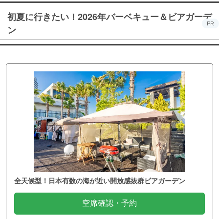
初夏に行きたい！2026年バーベキュー＆ビアガーデ
PR
ン
全天候型！日本有数の海が近い開放感抜群ビアガーデン
空席確認・予約