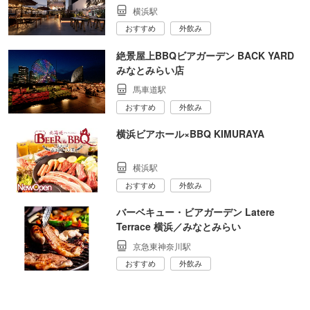
横浜駅
おすすめ
外飲み
絶景屋上BBQビアガーデン BACK YARD
みなとみらい店
馬車道駅
おすすめ
外飲み
横浜ビアホール×BBQ KIMURAYA
横浜駅
おすすめ
外飲み
バーベキュー・ビアガーデン Latere
Terrace 横浜／みなとみらい
京急東神奈川駅
おすすめ
外飲み