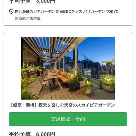
平均予算 3,000円
肉と海鮮のビアガーデン 新宿BBQテラス バリガーデン TOKYO
新宿駅／東京都
【銀座・新橋】夜景を楽しむ天空のスカイビアガーデン
空席確認・予約
平均予算 6,000円