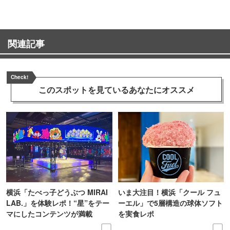
関連記事
Check!
このスポットを見ている
あなたにオススメ
横浜「たべっ子どうぶつ MIRAI
いま大注目！横浜「クール フュ
LAB.」を体験レポ！“星”をテー
ーエル」で5層構造の球体ソフト
マにしたコンテンツが満載
を実食レポ