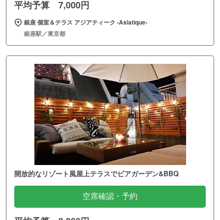
平均予算 7,000円
銀座 個室＆テラス アジアティーク ‐Asiatique‐
銀座駅／東京都
開放的なリゾート風屋上テラスでビアガーデン&BBQ
空席確認・予約