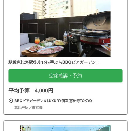
駅近恵比寿駅徒歩1分×手ぶらBBQビアガーデン！
空席確認・予約
平均予算 4,000円
BBQビアガーデン＆LUXURY個室 恵比寿TOKYO
恵比寿駅／東京都