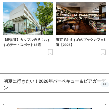
【表参道】カップル必見！おす
東京でおすすめのブックカフェ8
すめデートスポット13選
選【2026】
初夏に行きたい！2026年バーベキュー＆ビアガーデ
PR
ン