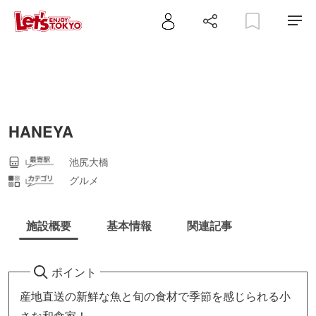
HANEYA
池尻大橋
グルメ
施設概要
基本情報
関連記事
ポイント
産地直送の新鮮な魚と旬の食材で季節を感じられる小
さな和食家！