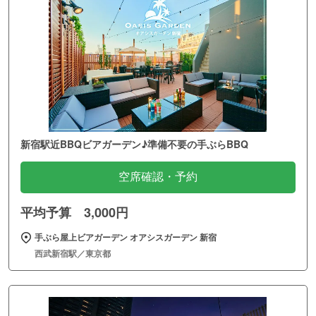
新宿駅近BBQビアガーデン♪準備不要の手ぶらBBQ
空席確認・予約
平均予算 3,000円
手ぶら屋上ビアガーデン オアシスガーデン 新宿
西武新宿駅／東京都