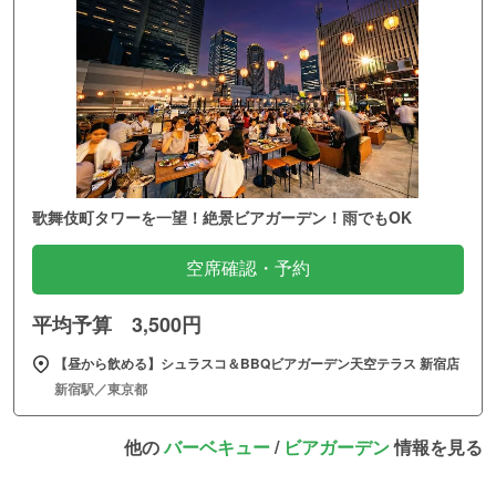
歌舞伎町タワーを一望！絶景ビアガーデン！雨でもOK
空席確認・予約
平均予算 3,500円
【昼から飲める】シュラスコ＆BBQビアガーデン天空テラス 新宿店
新宿駅／東京都
他の
バーベキュー
/
ビアガーデン
情報を見る