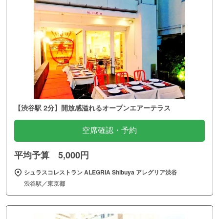
【渋谷駅 2分】開放感溢れるオープンエアーテラス
空席確認・予約
平均予算 5,000円
シュラスコレストラン ALEGRIA Shibuya アレグリア渋谷
渋谷駅／東京都