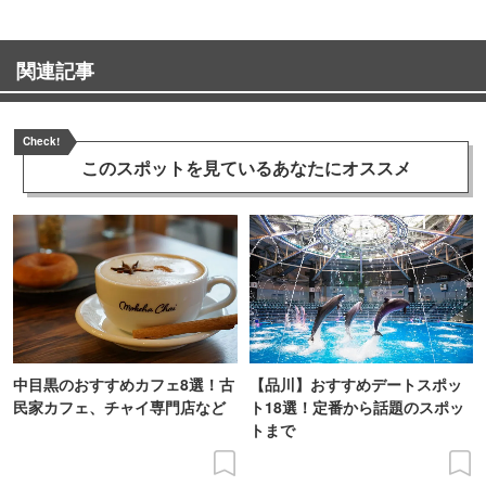
関連記事
Check!
このスポットを見ている
あなたにオススメ
中目黒のおすすめカフェ8選！古
【品川】おすすめデートスポッ
民家カフェ、チャイ専門店など
ト18選！定番から話題のスポッ
トまで