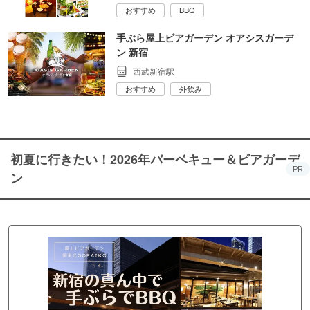
おすすめ
BBQ
手ぶら屋上ビアガーデン オアシスガーデ
ン 新宿
西武新宿駅
おすすめ
外飲み
初夏に行きたい！2026年バーベキュー＆ビアガーデ
PR
ン