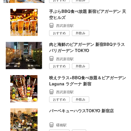
手ぶらBBQ食べ放題 新宿ビアガーデン 天
空ヒルズ
西武新宿駅
おすすめ
外飲み
肉と海鮮のビアガーデン 新宿BBQテラス
バリガーデン TOKYO
西武新宿駅
おすすめ
外飲み
映えテラス×BBQ食べ放題＆ビアガーデン
Laguna ラグーナ 新宿
西武新宿駅
おすすめ
外飲み
バーベキューハウスTOKYO 新宿店
曙橋駅