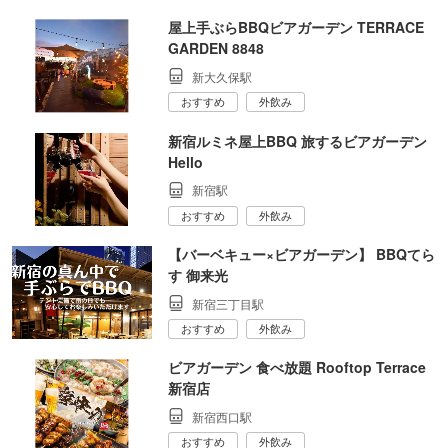
屋上手ぶらBBQビアガーデン TERRACE
GARDEN 8848
新大久保駅
おすすめ
外飲み
新宿ルミネ屋上BBQ 旅するビアガーデン
Hello
新宿駅
おすすめ
外飲み
【バーベキュー×ビアガーデン】 BBQてら
す 御来光
新宿三丁目駅
おすすめ
外飲み
ビアガーデン 食べ放題 Rooftop Terrace
新宿店
新宿西口駅
おすすめ
外飲み