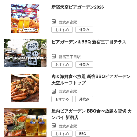
新宿天空ビアガーデン2026
西武新宿駅
おすすめ
外飲み
ビアガーデン＆BBQ 新宿三丁目テラス
新宿三丁目駅
おすすめ
外飲み
肉＆海鮮食べ放題 新宿BBQビアガーデン
天空ルーフトップ
西武新宿駅
おすすめ
外飲み
屋内ビアガーデン BBQ食べ放題＆貸切 カ
ンパイ 新宿店
西武新宿駅
おすすめ
BBQ