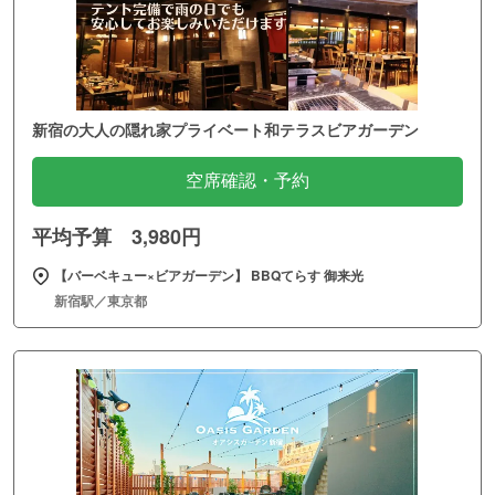
新宿の大人の隠れ家プライベート和テラスビアガーデン
空席確認・予約
平均予算 3,980円
【バーベキュー×ビアガーデン】 BBQてらす 御来光
新宿駅／東京都