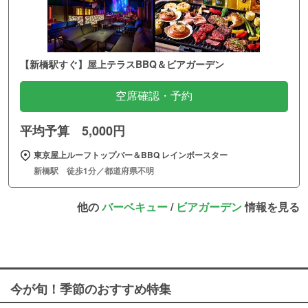
【新橋駅すぐ】屋上テラスBBQ＆ビアガーデン
空席確認・予約
平均予算 5,000円
東京屋上ルーフトップバー＆BBQ レインボースター
新橋駅 徒歩1分／都道府県不明
他の
バーベキュー
/
ビアガーデン
情報を見る
今が旬！季節のおすすめ特集