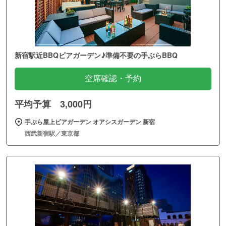
新宿駅近BBQビアガーデン♪準備不要の手ぶらBBQ
空席確認・予約
平均予算 3,000円
手ぶら屋上ビアガーデン オアシスガーデン 新宿
西武新宿駅／東京都