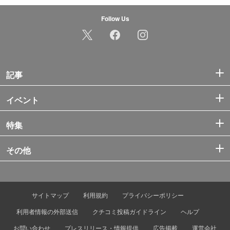
Follow Us
記事
イベント
特集
その他
サイトマップ
利用規約
プライバシーポリシー
利用者情報の外部送信
クチコミ投稿ガイドライン
ヘルプ
お問い合わせ
プレスリリース・情報提供
広告掲載
運営会社