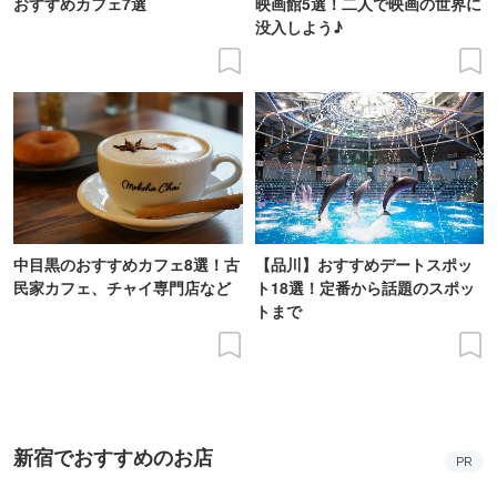
おすすめカフェ7選
映画館5選！二人で映画の世界に
没入しよう♪
中目黒のおすすめカフェ8選！古
【品川】おすすめデートスポッ
民家カフェ、チャイ専門店など
ト18選！定番から話題のスポッ
トまで
新宿でおすすめのお店
PR