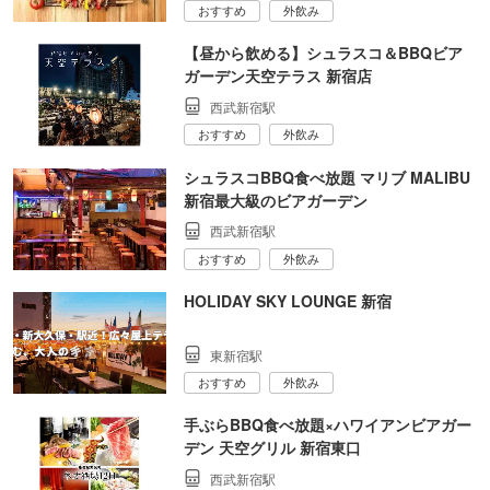
おすすめ
外飲み
【昼から飲める】シュラスコ＆BBQビア
ガーデン天空テラス 新宿店
西武新宿駅
おすすめ
外飲み
シュラスコBBQ食べ放題 マリブ MALIBU
新宿最大級のビアガーデン
西武新宿駅
おすすめ
外飲み
HOLIDAY SKY LOUNGE 新宿
東新宿駅
おすすめ
外飲み
手ぶらBBQ食べ放題×ハワイアンビアガー
デン 天空グリル 新宿東口
西武新宿駅