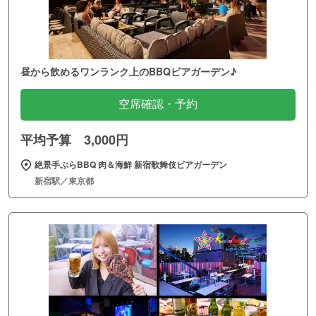
昼から飲めるワンランク上のBBQビアガーデン♪
空席確認・予約
平均予算 3,000円
絶景手ぶらBBQ 肉＆海鮮 新宿歌舞伎ビアガーデン
新宿駅／東京都