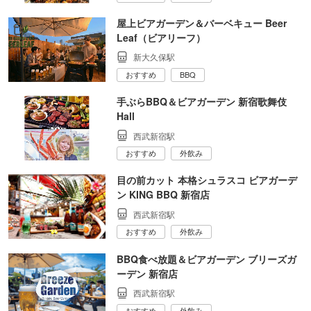
屋上ビアガーデン＆バーベキュー Beer
Leaf（ビアリーフ）
新大久保駅
おすすめ
BBQ
手ぶらBBQ＆ビアガーデン 新宿歌舞伎
Hall
西武新宿駅
おすすめ
外飲み
目の前カット 本格シュラスコ ビアガーデ
ン KING BBQ 新宿店
西武新宿駅
おすすめ
外飲み
BBQ食べ放題＆ビアガーデン ブリーズガ
ーデン 新宿店
西武新宿駅
おすすめ
外飲み