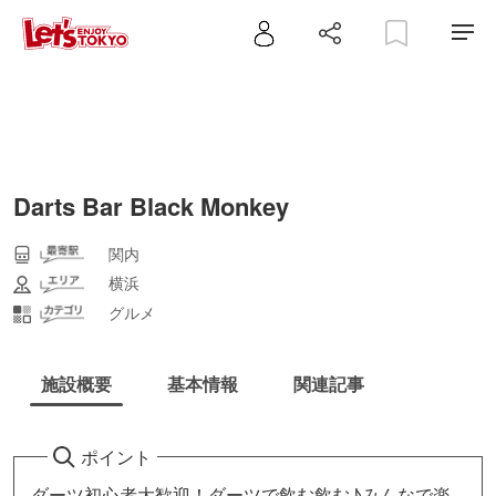
Darts Bar Black Monkey
関内
横浜
グルメ
施設概要
基本情報
関連記事
ポイント
ダーツ初心者大歓迎！ダーツで飲む飲む♪みんなで楽