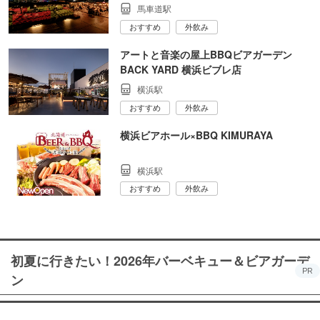
馬車道駅
おすすめ
外飲み
アートと音楽の屋上BBQビアガーデン
BACK YARD 横浜ビブレ店
横浜駅
おすすめ
外飲み
横浜ビアホール×BBQ KIMURAYA
横浜駅
おすすめ
外飲み
初夏に行きたい！2026年バーベキュー＆ビアガーデ
PR
ン