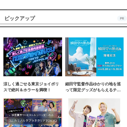
ピックアップ
PR
涼しく過ごせる東京ジョイポリ
細田守監督作品ゆかりの地を巡
スで絶叫＆ホラーを満喫！
って限定グッズがもらえるチャ
ンス！