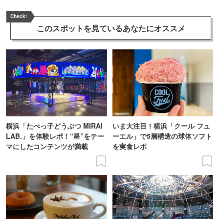
Check!
このスポットを見ている
あなたにオススメ
横浜「たべっ子どうぶつ MIRAI
いま大注目！横浜「クール フュ
LAB.」を体験レポ！“星”をテー
ーエル」で5層構造の球体ソフト
マにしたコンテンツが満載
を実食レポ