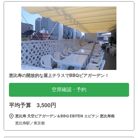
恵比寿の開放的な屋上テラスでBBQビアガーデン！
空席確認・予約
平均予算 3,500円
恵比寿 天空ビアガーデン＆BBQ EBITEN エビテン 恵比寿南
恵比寿駅／東京都