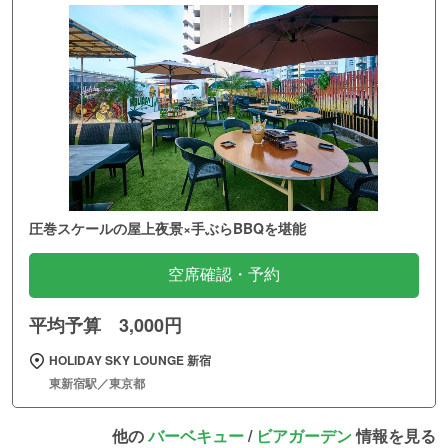
圧巻スケールの屋上夜景×手ぶらBBQを堪能
空席確認・予約
平均予算 3,000円
HOLIDAY SKY LOUNGE 新宿
東新宿駅／東京都
他の
バーベキュー
/
ビアガーデン
情報を見る