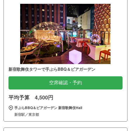
新宿歌舞伎タワーで手ぶらBBQ＆ビアガーデン
空席確認・予約
平均予算 4,500円
手ぶらBBQ＆ビアガーデン 新宿歌舞伎Hall
新宿駅／東京都