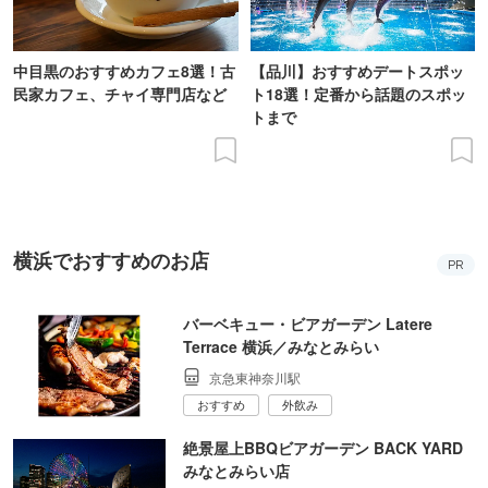
中目黒のおすすめカフェ8選！古
【品川】おすすめデートスポッ
民家カフェ、チャイ専門店など
ト18選！定番から話題のスポッ
トまで
横浜でおすすめのお店
PR
バーベキュー・ビアガーデン Latere
Terrace 横浜／みなとみらい
京急東神奈川駅
おすすめ
外飲み
絶景屋上BBQビアガーデン BACK YARD
みなとみらい店