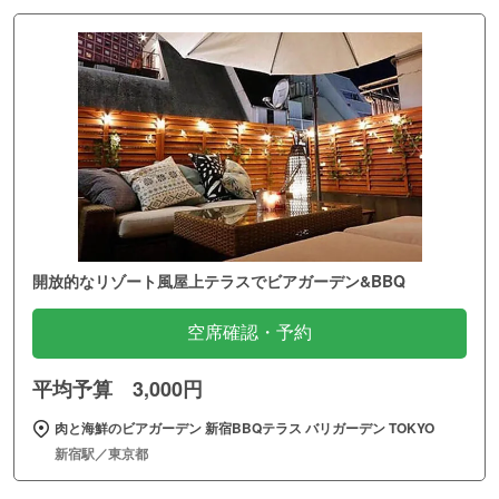
開放的なリゾート風屋上テラスでビアガーデン&BBQ
空席確認・予約
平均予算 3,000円
肉と海鮮のビアガーデン 新宿BBQテラス バリガーデン TOKYO
新宿駅／東京都