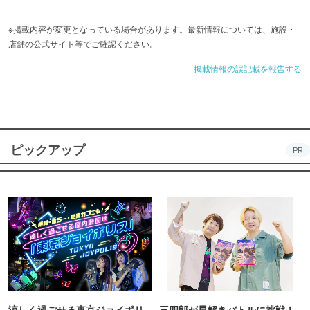
※掲載内容が変更となっている場合があります。最新情報については、施設・
店舗の公式サイト等でご確認ください。
掲載情報の誤記載を報告する
ピックアップ
PR
涼しく過ごせる東京ジョイポリ
三四郎が早解きバトルに挑戦！