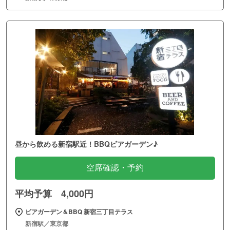
昼から飲める新宿駅近！BBQビアガーデン♪
空席確認・予約
平均予算 4,000円
ビアガーデン＆BBQ 新宿三丁目テラス
新宿駅／東京都