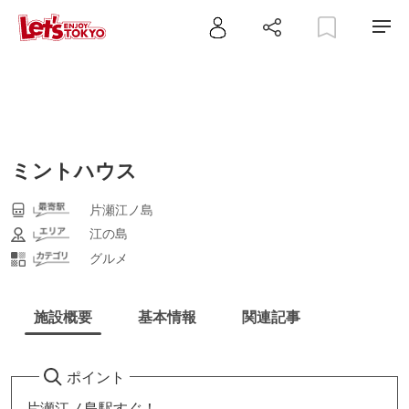
ミントハウス
片瀬江ノ島
江の島
グルメ
施設概要
基本情報
関連記事
ポイント
片瀬江ノ島駅すぐ！