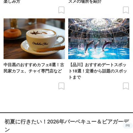
楽しみ方
スメの場所を紹介
中目黒のおすすめカフェ8選！古
【品川】おすすめデートスポッ
民家カフェ、チャイ専門店など
ト18選！定番から話題のスポッ
トまで
初夏に行きたい！2026年バーベキュー＆ビアガーデ
PR
ン