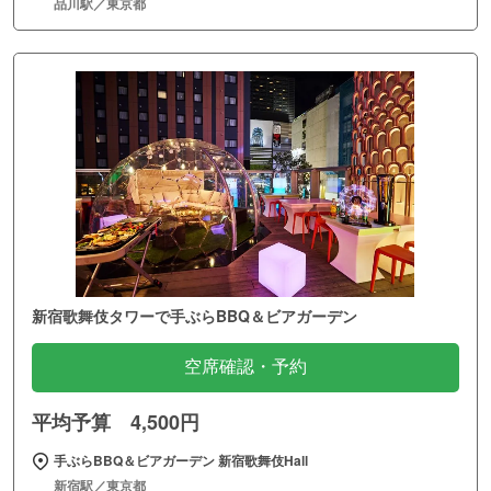
品川駅／東京都
新宿歌舞伎タワーで手ぶらBBQ＆ビアガーデン
空席確認・予約
平均予算 4,500円
手ぶらBBQ＆ビアガーデン 新宿歌舞伎Hall
新宿駅／東京都