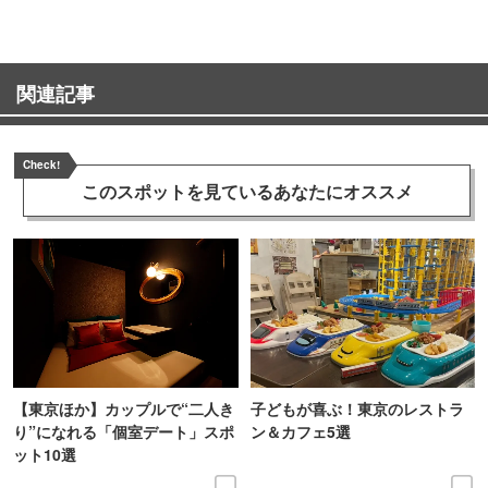
関連記事
Check!
このスポットを見ている
あなたにオススメ
【東京ほか】カップルで“二人き
子どもが喜ぶ！東京のレストラ
り”になれる「個室デート」スポ
ン＆カフェ5選
ット10選