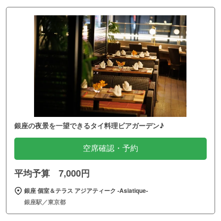
銀座の夜景を一望できるタイ料理ビアガーデン♪
空席確認・予約
平均予算 7,000円
銀座 個室＆テラス アジアティーク ‐Asiatique‐
銀座駅／東京都