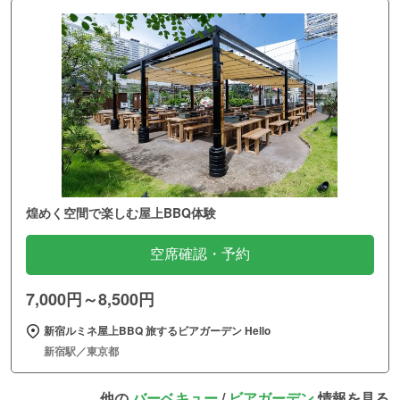
煌めく空間で楽しむ屋上BBQ体験
空席確認・予約
7,000円～8,500円
新宿ルミネ屋上BBQ 旅するビアガーデン Hello
新宿駅／東京都
他の
バーベキュー
/
ビアガーデン
情報を見る