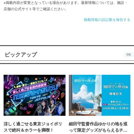
※掲載内容が変更となっている場合があります。最新情報については、施設・
店舗の公式サイト等でご確認ください。
掲載情報の誤記載を報告する
ピックアップ
PR
涼しく過ごせる東京ジョイポリ
細田守監督作品ゆかりの地を巡
スで絶叫＆ホラーを満喫！
って限定グッズがもらえるチャ