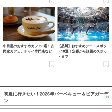
中目黒のおすすめカフェ8選！古
【品川】おすすめデートスポッ
民家カフェ、チャイ専門店など
ト18選！定番から話題のスポッ
トまで
初夏に行きたい！2026年バーベキュー＆ビアガーデ
PR
ン