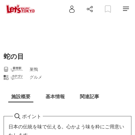
蛇の目
巣鴨
グルメ
施設概要
基本情報
関連記事
ポイント
日本の伝統を味で伝える。心かよう味を粋にご用意い
たします