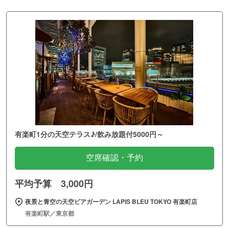
有楽町1分の天空テラス♪/飲み放題付5000円～
空席確認・予約
平均予算 3,000円
夜景と青空の天空ビアガーデン LAPIS BLEU TOKYO 有楽町店
有楽町駅／東京都