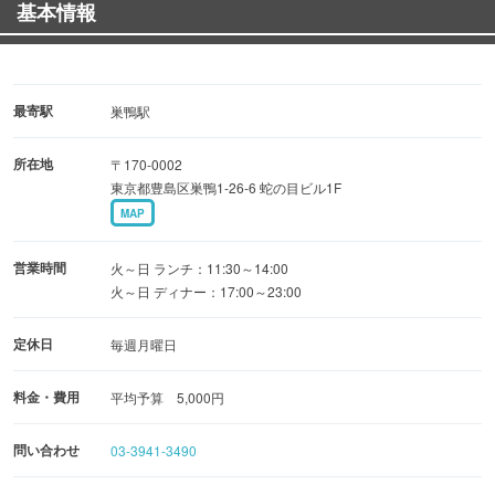
基本情報
最寄駅
巣鴨駅
所在地
〒170-0002
東京都豊島区巣鴨1-26-6 蛇の目ビル1F
MAP
営業時間
火～日 ランチ：11:30～14:00
火～日 ディナー：17:00～23:00
定休日
毎週月曜日
料金・費用
平均予算 5,000円
問い合わせ
03-3941-3490