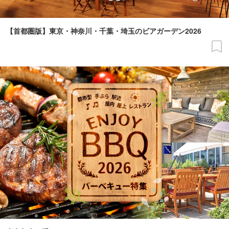
【首都圏版】東京・神奈川・千葉・埼玉のビアガーデン2026