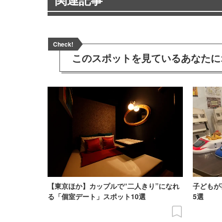
Check!
このスポットを見ている
あなたに
【東京ほか】カップルで“二人きり”になれ
子どもが
る「個室デート」スポット10選
5選