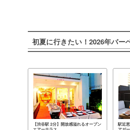
初夏に行きたい！2026年バ
【渋谷駅 2分】開放感溢れるオープン
駅近恵
エアーテラス
アガー