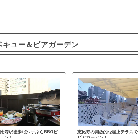
ーベキュー＆ビアガーデン
比寿駅徒歩1分×手ぶらBBQビ
恵比寿の開放的な屋上テラスで
デン！
ビアガーデン！