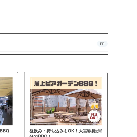
PR
BBQ
昼飲み・持ち込みもOK！大宮駅徒歩2
分でBBQ！