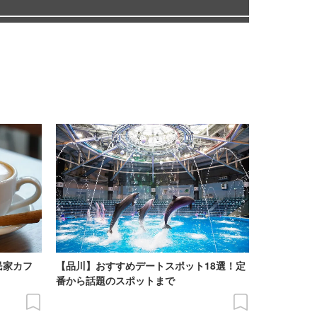
民家カフ
【品川】おすすめデートスポット18選！定
番から話題のスポットまで