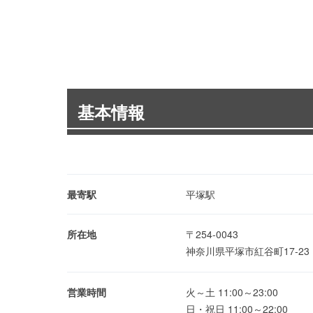
基本情報
最寄駅
平塚駅
所在地
〒254-0043
神奈川県平塚市紅谷町17-2
営業時間
火～土 11:00～23:00
日・祝日 11:00～22:00