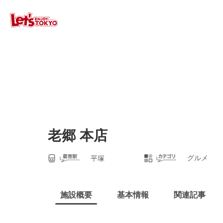
老郷 本店
グルメ
平塚
施設概要
基本情報
関連記事