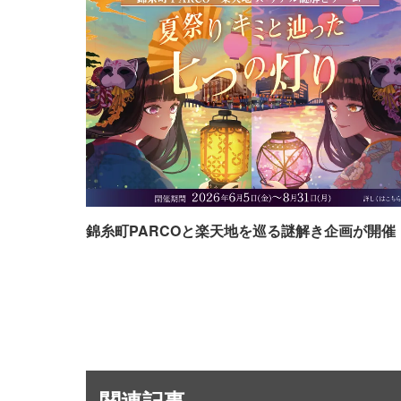
錦糸町PARCOと楽天地を巡る謎解き企画が開催
関連記事