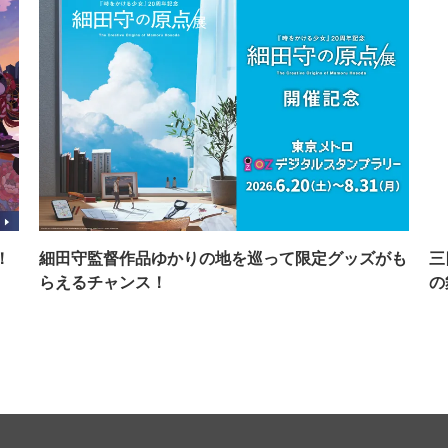
！
細田守監督作品ゆかりの地を巡って限定グッズがも
三
らえるチャンス！
の