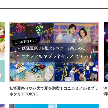
イ
妖怪夏祭りや花火で夏を満喫！コニカミノルタプラ
涼
ネタリアTOKYO
満