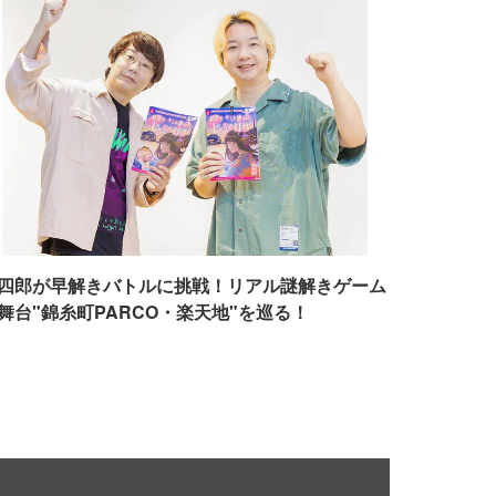
四郎が早解きバトルに挑戦！リアル謎解きゲーム
舞台"錦糸町PARCO・楽天地"を巡る！