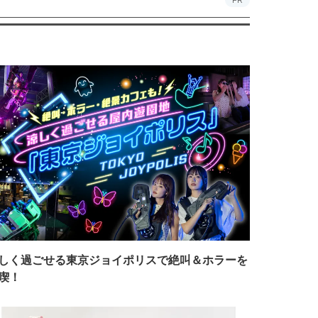
PR
しく過ごせる東京ジョイポリスで絶叫＆ホラーを
喫！