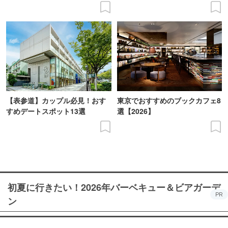
【表参道】カップル必見！おす
東京でおすすめのブックカフェ8
すめデートスポット13選
選【2026】
初夏に行きたい！2026年バーベキュー＆ビアガーデ
PR
ン