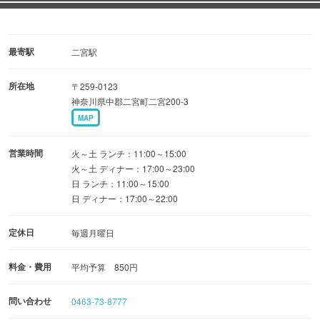
最寄駅
二宮駅
所在地
〒259-0123
神奈川県中郡二宮町二宮200-3
MAP
営業時間
火～土 ランチ：11:00～15:00
火～土 ディナー：17:00～23:00
日 ランチ：11:00～15:00
日 ディナー：17:00～22:00
定休日
毎週月曜日
料金・費用
平均予算 850円
問い合わせ
0463-73-8777