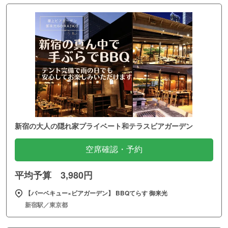
新宿の大人の隠れ家プライベート和テラスビアガーデン
空席確認・予約
平均予算 3,980円
【バーベキュー×ビアガーデン】 BBQてらす 御来光
新宿駅／東京都