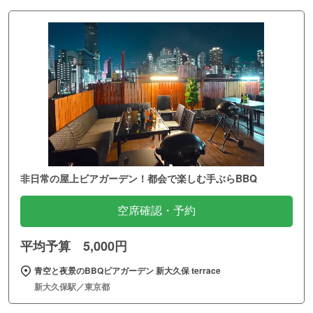
非日常の屋上ビアガーデン！都会で楽しむ手ぶらBBQ
空席確認・予約
平均予算 5,000円
青空と夜景のBBQビアガーデン 新大久保 terrace
新大久保駅／東京都