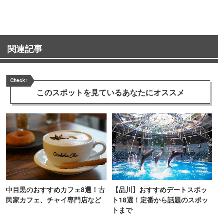
関連記事
Check!
このスポットを見ている
あなたにオススメ
中目黒のおすすめカフェ8選！古
【品川】おすすめデートスポッ
民家カフェ、チャイ専門店など
ト18選！定番から話題のスポッ
トまで