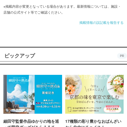
※掲載内容が変更となっている場合があります。最新情報については、施設・
店舗の公式サイト等でご確認ください。
掲載情報の誤記載を報告する
ピックアップ
PR
細田守監督作品ゆかりの地を巡
17種類の彩り豊かなおばんざい
って限定グッズがもらえるチャ
から自由にチョイス！