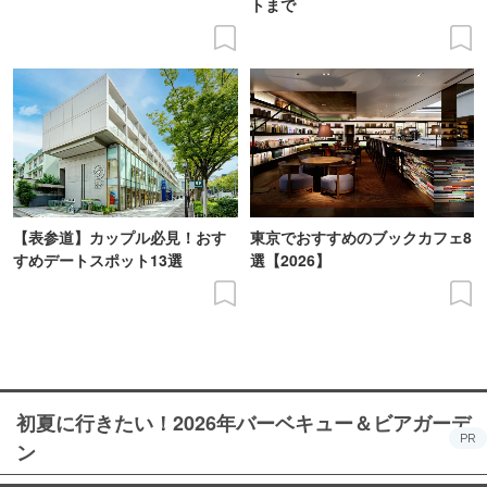
トまで
【表参道】カップル必見！おす
東京でおすすめのブックカフェ8
すめデートスポット13選
選【2026】
初夏に行きたい！2026年バーベキュー＆ビアガーデ
PR
ン