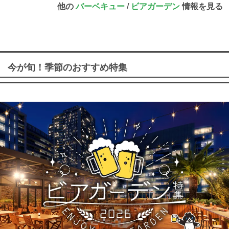
他の
バーベキュー
/
ビアガーデン
情報を見る
今が旬！季節のおすすめ特集