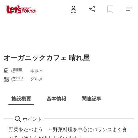
オーガニックカフェ 晴れ屋
本厚木
グルメ
施設概要
基本情報
関連記事
ポイント
野菜をたべよう ～野菜料理を中心にバランスよく食
べるごはんをお出ししています！