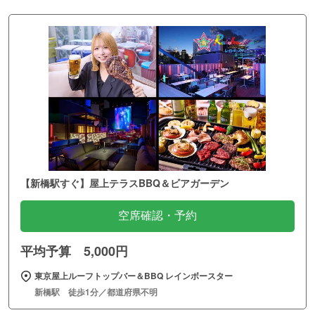
【新橋駅すぐ】屋上テラスBBQ＆ビアガーデン
空席確認・予約
平均予算 5,000円
東京屋上ルーフトップバー＆BBQ レインボースター
新橋駅 徒歩1分／都道府県不明