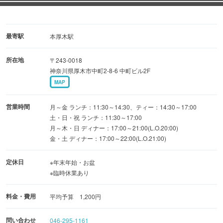
最寄駅
本厚木駅
所在地
〒243-0018
神奈川県厚木市中町2-8-6 中町ビル2F
MAP
営業時間
月～金 ランチ：11:30～14:30、ティー：14:30～17:00
土・日・祝 ランチ：11:30～17:00
月～木・日 ディナー：17:00～21:00(L.O.20:00)
金・土 ディナー：17:00～22:00(L.O.21:00)
定休日
※年末年始・お盆
※臨時休業あり
料金・費用
平均予算 1,200円
問い合わせ
046-295-1161