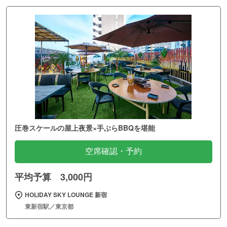
圧巻スケールの屋上夜景×手ぶらBBQを堪能
空席確認・予約
平均予算 3,000円
HOLIDAY SKY LOUNGE 新宿
東新宿駅／東京都