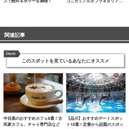
スで絶叫＆ホラーを満喫！
コニカミノルタプラネタリア
TOKYO
関連記事
Check!
このスポットを見ている
あなたにオススメ
中目黒のおすすめカフェ8選！古
【品川】おすすめデートスポッ
民家カフェ、チャイ専門店など
ト18選！定番から話題のスポッ