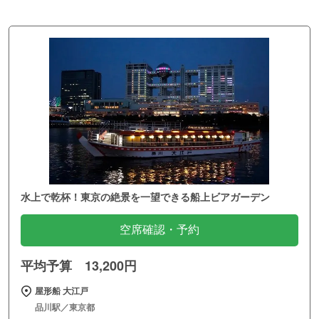
水上で乾杯！東京の絶景を一望できる船上ビアガーデン
空席確認・予約
平均予算 13,200円
屋形船 大江戸
品川駅／東京都