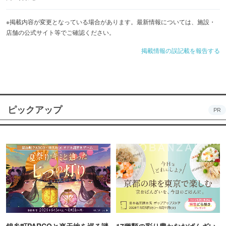
※掲載内容が変更となっている場合があります。最新情報については、施設・
店舗の公式サイト等でご確認ください。
掲載情報の誤記載を報告する
ピックアップ
PR
錦糸町PARCOと楽天地を巡る謎
17種類の彩り豊かなおばんざい