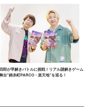
四郎が早解きバトルに挑戦！リアル謎解きゲーム
舞台"錦糸町PARCO・楽天地"を巡る！