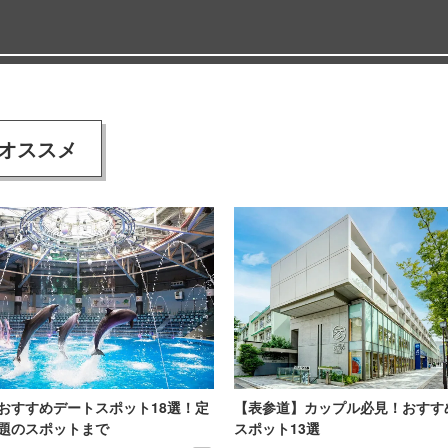
オススメ
おすすめデートスポット18選！定
【表参道】カップル必見！おすす
題のスポットまで
スポット13選