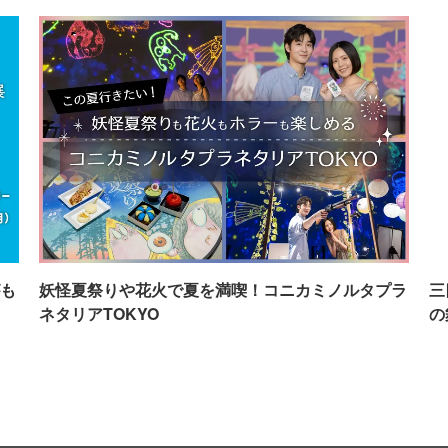
も
妖怪夏祭りや花火で夏を満喫！コニカミノルタプラ
三
ネタリアTOKYO
の