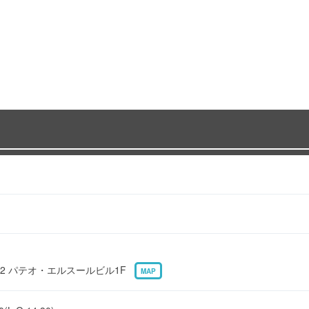
-12 パテオ・エルスールビル1F
MAP