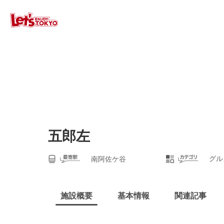
五郎左
グル
南阿佐ケ谷
施設概要
基本情報
関連記事