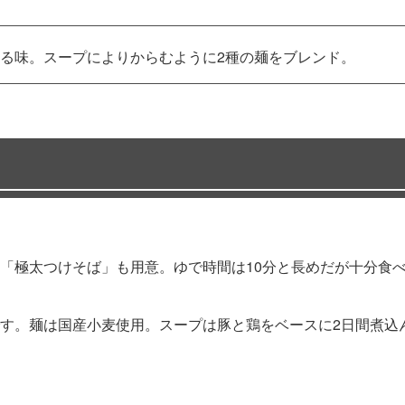
る味。スープによりからむように2種の麺をブレンド。
「極太つけそば」も用意。ゆで時間は10分と長めだが十分食
す。麺は国産小麦使用。スープは豚と鶏をベースに2日間煮込