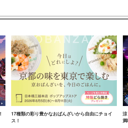
！
17種類の彩り豊かなおばんざいから自由にチョイ
涼
ス！
満