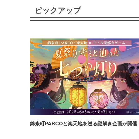
ピックアップ
錦糸町PARCOと楽天地を巡る謎解き企画が開催