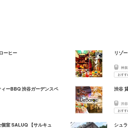
 ローヒー
リゾー
神泉
おすす
ィーBBQ 渋谷ガーデンスペ
渋谷 
渋谷
おすす
個室 SALUQ 【サルキュ
シュラス