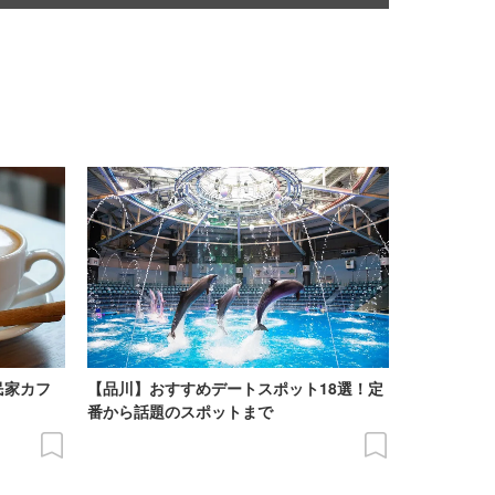
民家カフ
【品川】おすすめデートスポット18選！定
番から話題のスポットまで