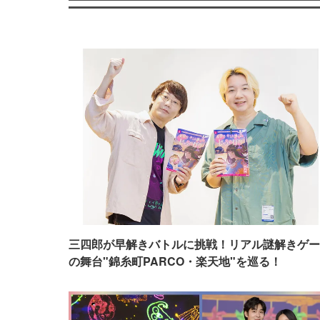
三四郎が早解きバトルに挑戦！リアル謎解きゲー
の舞台"錦糸町PARCO・楽天地"を巡る！