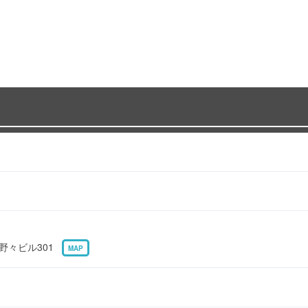
 野々ビル301
MAP