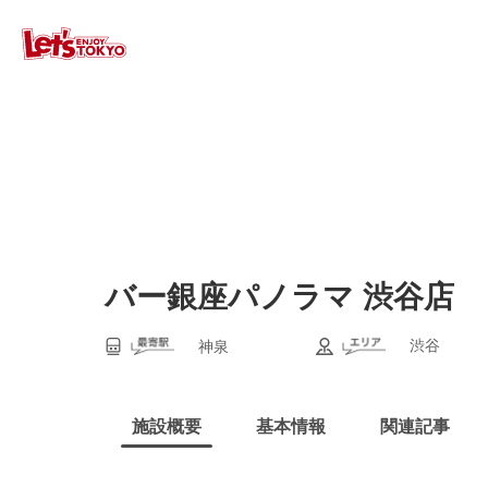
バー銀座パノラマ 渋谷店
渋谷
神泉
施設概要
基本情報
関連記事