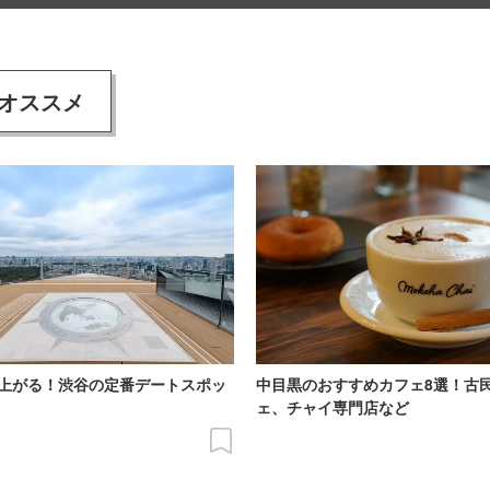
オススメ
上がる！渋谷の定番デートスポッ
中目黒のおすすめカフェ8選！古
ェ、チャイ専門店など