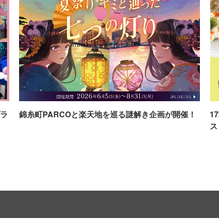
ラ
錦糸町PARCOと楽天地を巡る謎解き企画が開催！
1
ス