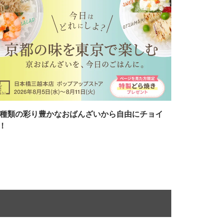
7種類の彩り豊かなおばんざいから自由にチョイ
！