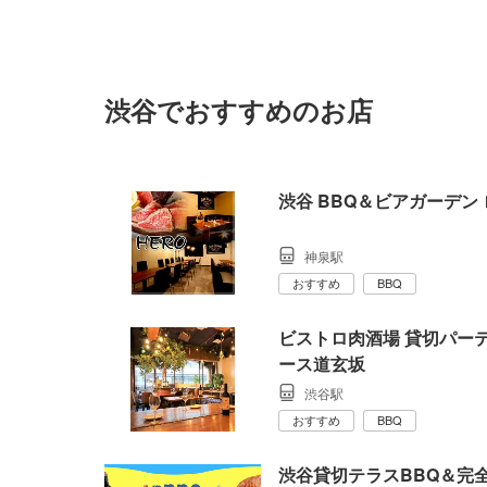
渋谷でおすすめのお店
渋谷 BBQ＆ビアガーデン
神泉駅
おすすめ
BBQ
ビストロ肉酒場 貸切パーテ
ース道玄坂
渋谷駅
おすすめ
BBQ
渋谷貸切テラスBBQ＆完全