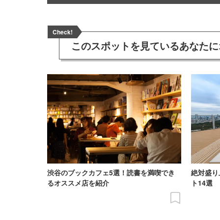
Check!
このスポットを見ている
あなたに
渋谷のブックカフェ5選！読書を満喫でき
絶対盛り
るオススメ店を紹介
ト14選