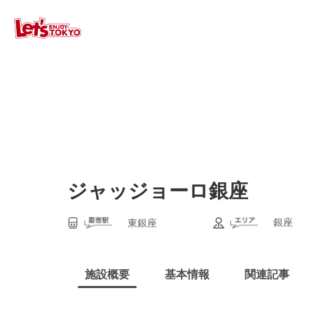
ジャッジョーロ銀座
銀座
東銀座
施設概要
基本情報
関連記事