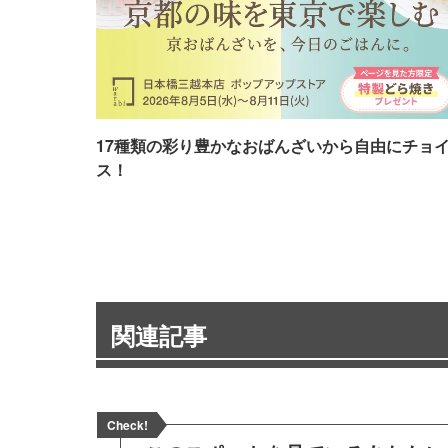
17種類の彩り豊かなおばんざいから自由にチョ
ス！
関連記事
Check!