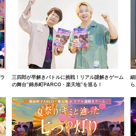
ラ
三四郎が早解きバトルに挑戦！リアル謎解きゲーム
細
の舞台"錦糸町PARCO・楽天地"を巡る！
ら