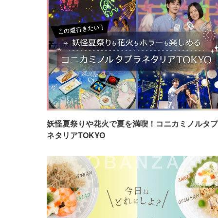
妖怪夏祭りや花火で夏を満喫！コニカミノルタプ
ネタリアTOKYO