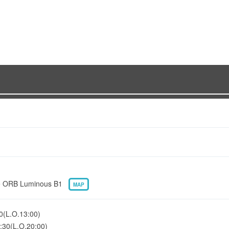
ORB Luminous B1
MAP
L.O.13:00)
(L.O.20:00)