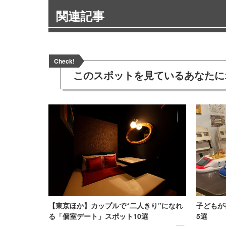
関連記事
Check!
このスポットを見ている
あなたに
【東京ほか】カップルで“二人きり”になれ
子どもが
る「個室デート」スポット10選
5選