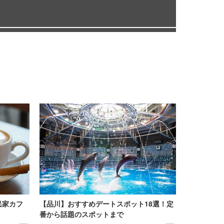
民家カフ
【品川】おすすめデートスポット18選！定
番から話題のスポットまで