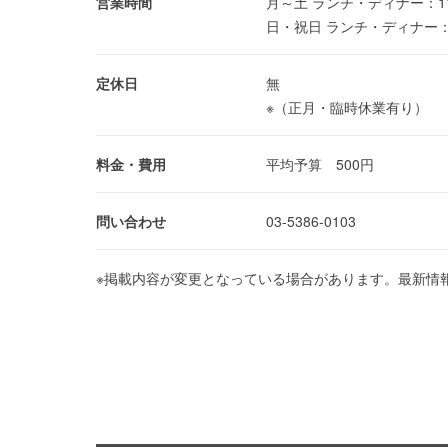
営業時間
月～土 ランチ・ディナー：11:
日・祝日 ランチ・ディナー：11
定休日
無
※（正月・臨時休業有り）
料金・費用
平均予算 500円
問い合わせ
03-5386-0103
※掲載内容が変更となっている場合があります。最新情