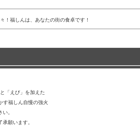
々！福しんは、あなたの街の食卓です！
と「えび」を加えた
生かす福しん自慢の強火
さい。
了承願います。