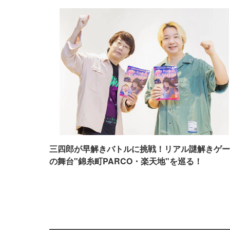
三四郎が早解きバトルに挑戦！リアル謎解きゲー
の舞台"錦糸町PARCO・楽天地"を巡る！