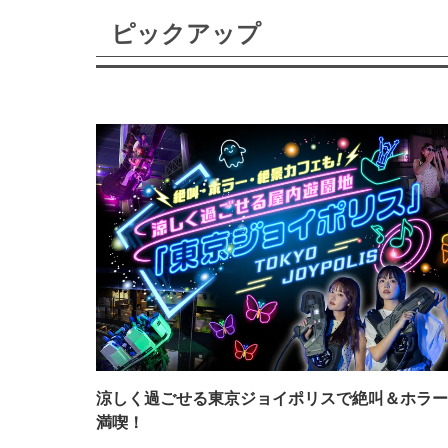
ピックアップ
涼しく過ごせる東京ジョイポリスで絶叫＆ホラー
満喫！