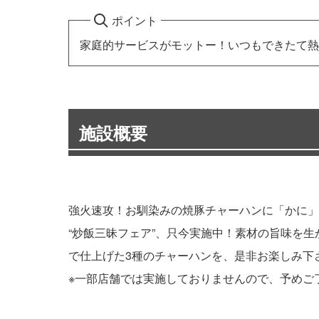
ポイント
家庭的サービスがモットー！いつもできたて熱
施設概要
強火速攻！お馴染みの焼豚チャーハンに「かに」
“炒飯三昧フェア”、只今実施中！素材の旨味を
で仕上げた3種のチャーハンを、是非お楽しみ下
※一部店舗では実施しておりませんので、予めご