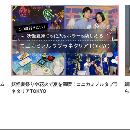
ム
妖怪夏祭りや花火で夏を満喫！コニカミノルタプラ
細
ネタリアTOKYO
ら