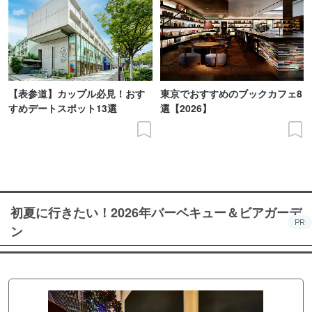
【表参道】カップル必見！おす
東京でおすすめのブックカフェ8
すめデートスポット13選
選【2026】
初夏に行きたい！2026年バーベキュー＆ビアガーデ
PR
ン