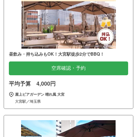
昼飲み・持ち込みもOK！大宮駅徒歩2分でBBQ！
空席確認・予約
平均予算 4,000円
屋上ビアガーデン 晴れ風 大宮
大宮駅／埼玉県