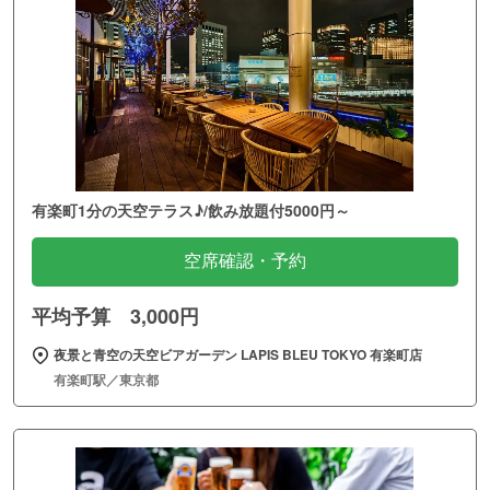
有楽町1分の天空テラス♪/飲み放題付5000円～
空席確認・予約
平均予算 3,000円
夜景と青空の天空ビアガーデン LAPIS BLEU TOKYO 有楽町店
有楽町駅／東京都