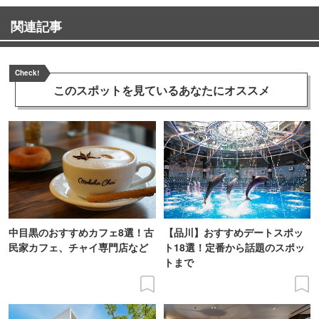
関連記事
Check!
このスポットを見ている
あなたにオススメ
中目黒のおすすめカフェ8選！古
【品川】おすすめデートスポッ
民家カフェ、チャイ専門店など
ト18選！定番から話題のスポッ
トまで