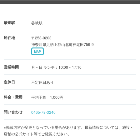
最寄駅
谷峨駅
所在地
〒258-0203
神奈川県足柄上郡山北町神尾田759-9
MAP
営業時間
月～日 ランチ：10:00～17:10
定休日
不定休日あり
料金・費用
平均予算 1,000円
問い合わせ
0465-78-3240
※掲載内容が変更となっている場合があります。最新情報については、施設・
店舗の公式サイト等でご確認ください。