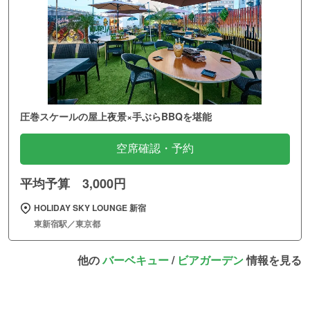
圧巻スケールの屋上夜景×手ぶらBBQを堪能
空席確認・予約
平均予算 3,000円
HOLIDAY SKY LOUNGE 新宿
東新宿駅／東京都
他の
バーベキュー
/
ビアガーデン
情報を見る