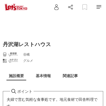
丹沢湖レストハウス
谷峨
グルメ
施設概要
基本情報
関連記事
ポイント
夫婦で営む気軽な食事処です。地元食材で田舎料理で
す。