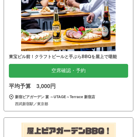
東宝ビル前！クラフトビールと手ぶらBBQを屋上で堪能
空席確認・予約
平均予算 3,000円
新宿ビアガーデン 宴 ～UTAGE～Terrace 新宿店
西武新宿駅／東京都