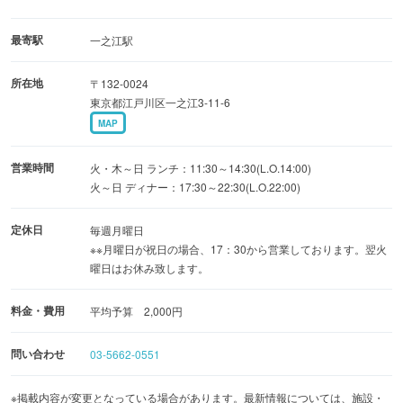
最寄駅
一之江駅
所在地
〒132-0024
東京都江戸川区一之江3-11-6
MAP
営業時間
火・木～日 ランチ：11:30～14:30(L.O.14:00)
火～日 ディナー：17:30～22:30(L.O.22:00)
定休日
毎週月曜日
※※月曜日が祝日の場合、17：30から営業しております。翌火
曜日はお休み致します。
料金・費用
平均予算 2,000円
問い合わせ
03-5662-0551
※掲載内容が変更となっている場合があります。最新情報については、施設・