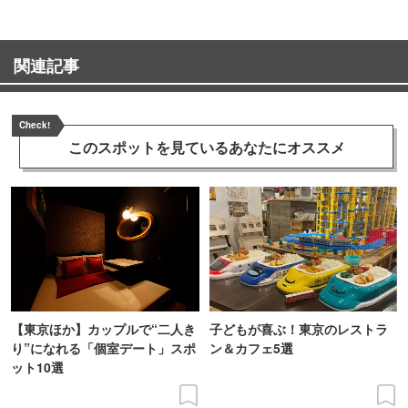
関連記事
Check!
このスポットを見ている
あなたにオススメ
【東京ほか】カップルで“二人き
子どもが喜ぶ！東京のレストラ
り”になれる「個室デート」スポ
ン＆カフェ5選
ット10選