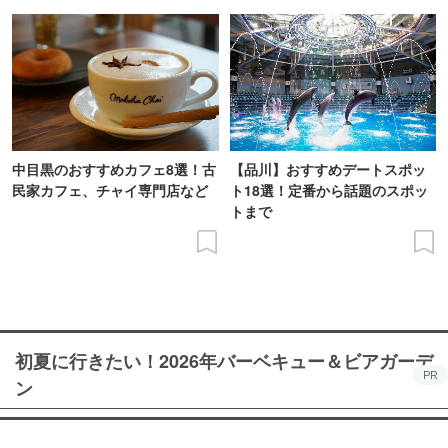
中目黒のおすすめカフェ8選！古
【品川】おすすめデートスポッ
民家カフェ、チャイ専門店など
ト18選！定番から話題のスポッ
トまで
初夏に行きたい！2026年バーベキュー＆ビアガーデ
PR
ン