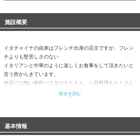
施設概要
イタチャイナの由来はフレンチ出身の店主ですが、フレン
チよりも堅苦しさのない
イタリアンと中華のように楽しくお食事をして頂きたいと
言う所からきています。
他店には無い創作パスタはもちろん、一品料理もたくさん
あります。
続きを読む
是非一度ご来店ください。
基本情報