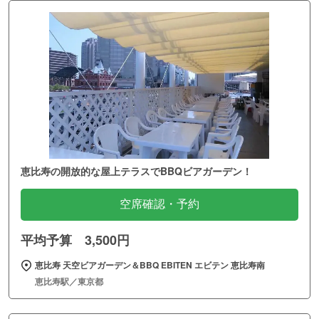
恵比寿の開放的な屋上テラスでBBQビアガーデン！
空席確認・予約
平均予算 3,500円
恵比寿 天空ビアガーデン＆BBQ EBITEN エビテン 恵比寿南
恵比寿駅／東京都