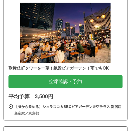
歌舞伎町タワーを一望！絶景ビアガーデン！雨でもOK
空席確認・予約
平均予算 3,500円
【昼から飲める】シュラスコ＆BBQビアガーデン天空テラス 新宿店
新宿駅／東京都