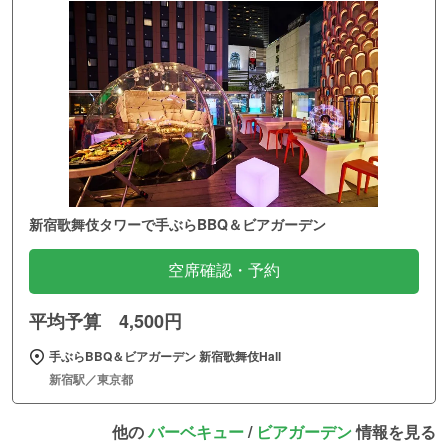
新宿歌舞伎タワーで手ぶらBBQ＆ビアガーデン
空席確認・予約
平均予算 4,500円
手ぶらBBQ＆ビアガーデン 新宿歌舞伎Hall
新宿駅／東京都
他の
バーベキュー
/
ビアガーデン
情報を見る