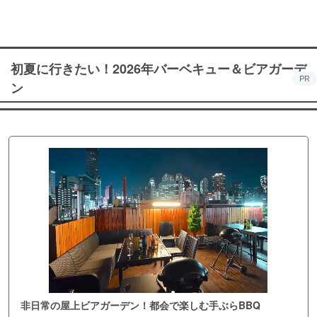
初夏に行きたい！2026年バーベキュー＆ビアガーデ
PR
ン
非日常の屋上ビアガーデン！都会で楽しむ手ぶらBBQ