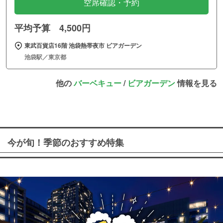
空席確認・予約
平均予算 4,500円
東武百貨店16階 池袋熱帯夜市 ビアガーデン
池袋駅／東京都
他の
バーベキュー
/
ビアガーデン
情報を見る
今が旬！季節のおすすめ特集