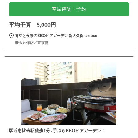
空席確認・予約
平均予算 5,000円
青空と夜景のBBQビアガーデン 新大久保 terrace
新大久保駅／東京都
駅近恵比寿駅徒歩1分×手ぶらBBQビアガーデン！