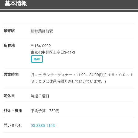
基本情報
最寄駅
新井薬師前駅
所在地
〒164-0002
東京都中野区上高田3-41-3
MAP
営業時間
月～土 ランチ・ディナー：11:00～24:00(現在１５：００～１
８：００は休憩時間とさせて頂いています。)
定休日
毎週日曜日
料金・費用
平均予算 750円
問い合わせ
03-3385-1193