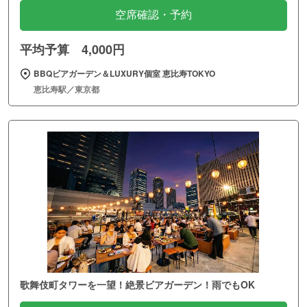
空席確認・予約
平均予算 4,000円
BBQビアガーデン＆LUXURY個室 恵比寿TOKYO
恵比寿駅／東京都
歌舞伎町タワーを一望！絶景ビアガーデン！雨でもOK