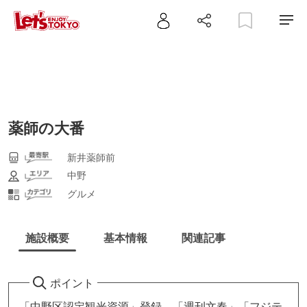
薬師の大番
新井薬師前
中野
グルメ
施設概要
基本情報
関連記事
ポイント
「中野区認定観光資源」登録、「週刊文春」「フジテ