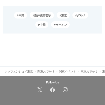
中野
新井薬師前駅
東京
グルメ
中華
ラーメン
レッツエンジョイ東京
関東おでかけ
関東イベント
東京おでかけ
東
Follow Us