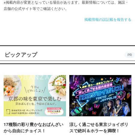
※掲載内容が変更となっている場合があります。最新情報については、施設・
店舗の公式サイト等でご確認ください。
掲載情報の誤記載を報告する
ピックアップ
PR
17種類の彩り豊かなおばんざい
涼しく過ごせる東京ジョイポリ
から自由にチョイス！
スで絶叫＆ホラーを満喫！