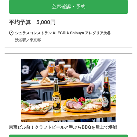
空席確認・予約
平均予算 5,000円
シュラスコレストラン ALEGRIA Shibuya アレグリア渋谷
渋谷駅／東京都
東宝ビル前！クラフトビールと手ぶらBBQを屋上で堪能