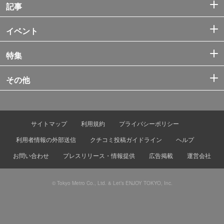
記事
イベント
特集
その他
サイトマップ
利用規約
プライバシーポリシー
利用者情報の外部送信
クチコミ投稿ガイドライン
ヘルプ
お問い合わせ
プレスリリース・情報提供
広告掲載
運営会社
© Tokyo Metro Co., Ltd. & Let’s ENJOY TOKYO, Inc.