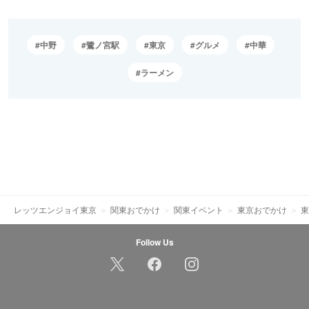
中野
鷺ノ宮駅
東京
グルメ
中華
ラーメン
レッツエンジョイ東京
関東おでかけ
関東イベント
東京おでかけ
東
Follow Us