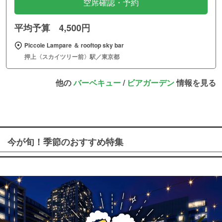
空席確認・予約
平均予算 4,500円
Piccole Lampare ＆ rooftop sky bar
押上〈スカイツリー前〉駅／東京都
他の
バーベキュー
/
ビアガーデン
情報を見る
今が旬！季節のおすすめ特集