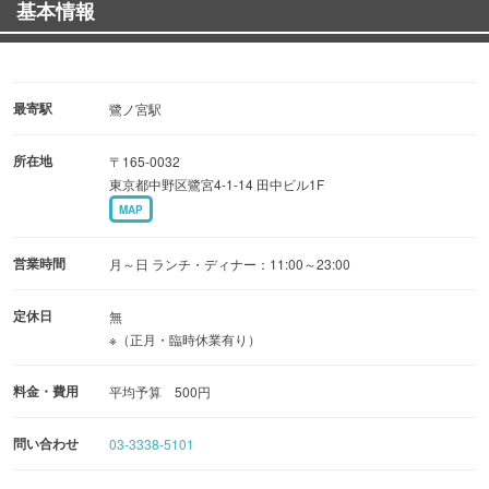
基本情報
最寄駅
鷺ノ宮駅
所在地
〒165-0032
東京都中野区鷺宮4-1-14 田中ビル1F
MAP
営業時間
月～日 ランチ・ディナー：11:00～23:00
定休日
無
※（正月・臨時休業有り）
料金・費用
平均予算 500円
問い合わせ
03-3338-5101