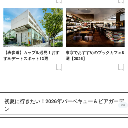
【表参道】カップル必見！おす
東京でおすすめのブックカフェ8
すめデートスポット13選
選【2026】
初夏に行きたい！2026年バーベキュー＆ビアガーデ
PR
ン