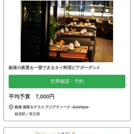
銀座の夜景を一望できるタイ料理ビアガーデン♪
空席確認・予約
平均予算 7,000円
銀座 個室＆テラス アジアティーク ‐Asiatique‐
銀座駅／東京都