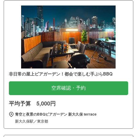
非日常の屋上ビアガーデン！都会で楽しむ手ぶらBBQ
空席確認・予約
平均予算 5,000円
青空と夜景のBBQビアガーデン 新大久保 terrace
新大久保駅／東京都