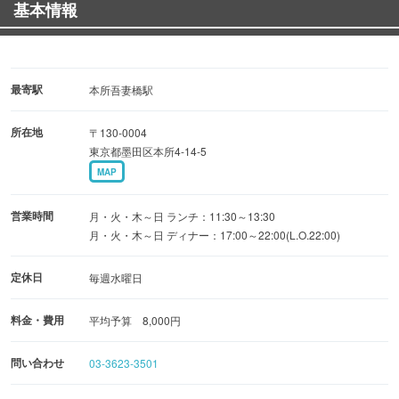
基本情報
最寄駅
本所吾妻橋駅
所在地
〒130-0004
東京都墨田区本所4-14-5
MAP
営業時間
月・火・木～日 ランチ：11:30～13:30
月・火・木～日 ディナー：17:00～22:00(L.O.22:00)
定休日
毎週水曜日
料金・費用
平均予算 8,000円
問い合わせ
03-3623-3501