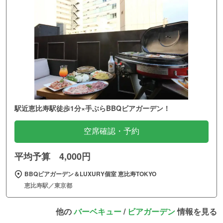
駅近恵比寿駅徒歩1分×手ぶらBBQビアガーデン！
空席確認・予約
平均予算 4,000円
BBQビアガーデン＆LUXURY個室 恵比寿TOKYO
恵比寿駅／東京都
他の
バーベキュー
/
ビアガーデン
情報を見る