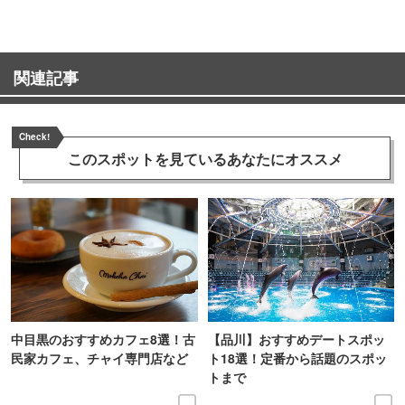
関連記事
Check!
このスポットを見ている
あなたにオススメ
中目黒のおすすめカフェ8選！古
【品川】おすすめデートスポッ
民家カフェ、チャイ専門店など
ト18選！定番から話題のスポッ
トまで