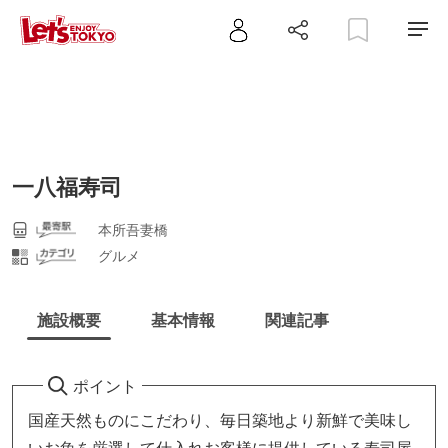
一八福寿司
本所吾妻橋
グルメ
施設概要
基本情報
関連記事
ポイント
国産天然ものにこだわり、毎日築地より新鮮で美味し
いお魚を厳選して仕入れお客様に提供している寿司屋