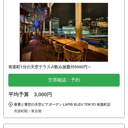
有楽町1分の天空テラス♪/飲み放題付5000円～
空席確認・予約
平均予算 3,000円
夜景と青空の天空ビアガーデン LAPIS BLEU TOKYO 有楽町店
有楽町駅／東京都