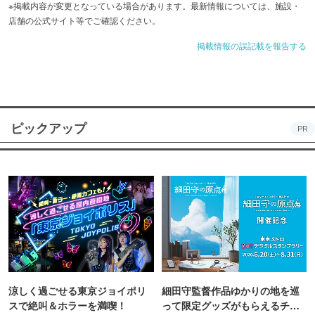
※掲載内容が変更となっている場合があります。最新情報については、施設・
店舗の公式サイト等でご確認ください。
掲載情報の誤記載を報告する
ピックアップ
PR
涼しく過ごせる東京ジョイポリ
細田守監督作品ゆかりの地を巡
スで絶叫＆ホラーを満喫！
って限定グッズがもらえるチャ