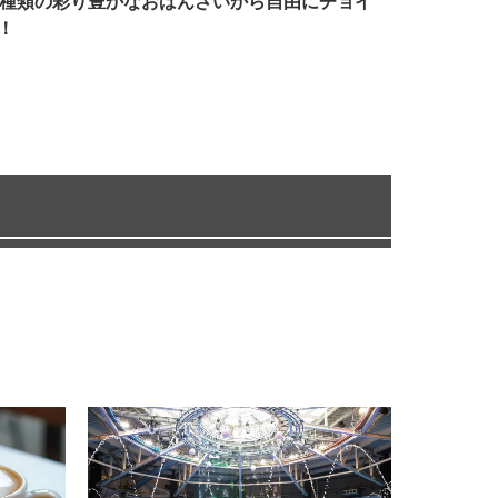
7種類の彩り豊かなおばんざいから自由にチョイ
！