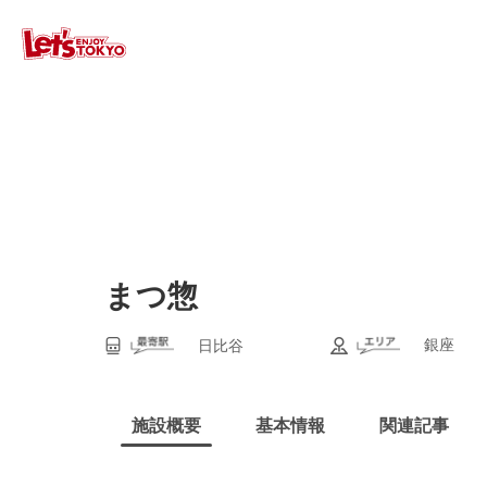
まつ惣
銀座
日比谷
施設概要
基本情報
関連記事