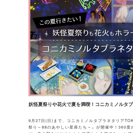
妖怪夏祭りや花火で夏を満喫！コニカミノルタプラ
9月27日(日)まで、コニカミノルタプラネタリアT
祭り～88のあやしい星座たち～』が開催中！360度