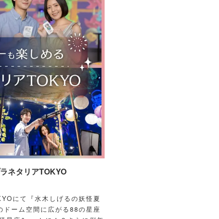
ネタリアTOKYO
OKYOにて『水木しげるの妖怪夏
のドーム空間に広がる88の星座