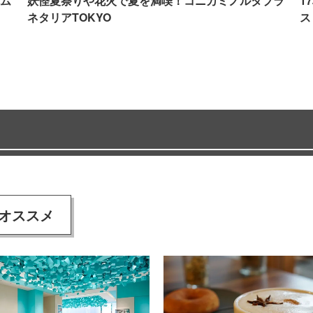
ム
妖怪夏祭りや花火で夏を満喫！コニカミノルタプラ
1
ネタリアTOKYO
ス
オススメ