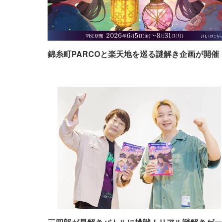
錦糸町PARCOと楽天地を巡る謎解き企画が開催