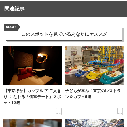
関連記事
Check!
このスポットを見ている
あなたにオススメ
【東京ほか】カップルで“二人き
子どもが喜ぶ！東京のレストラ
り”になれる「個室デート」スポ
ン＆カフェ5選
ット10選