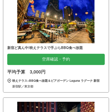
新宿ど真ん中!映えテラスで手ぶらBBQ食べ放題
空席確認・予約
平均予算 3,000円
映えテラス×BBQ食べ放題＆ビアガーデン Laguna ラグーナ 新宿
新宿駅／東京都