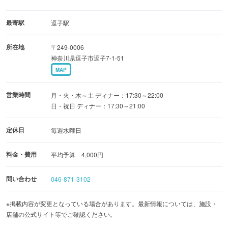
最寄駅
逗子駅
所在地
〒249-0006
神奈川県逗子市逗子7-1-51
MAP
営業時間
月・火・木～土 ディナー：17:30～22:00
日・祝日 ディナー：17:30～21:00
定休日
毎週水曜日
料金・費用
平均予算 4,000円
問い合わせ
046-871-3102
※掲載内容が変更となっている場合があります。最新情報については、施設・
店舗の公式サイト等でご確認ください。