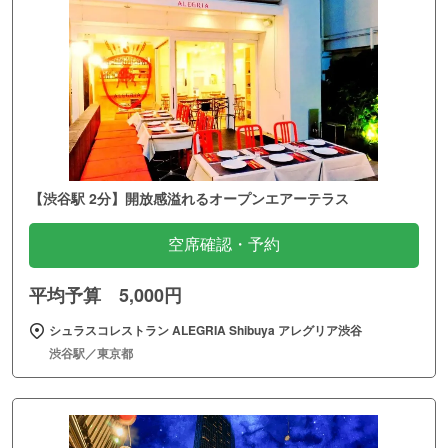
【渋谷駅 2分】開放感溢れるオープンエアーテラス
空席確認・予約
平均予算 5,000円
シュラスコレストラン ALEGRIA Shibuya アレグリア渋谷
渋谷駅／東京都