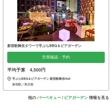
新宿歌舞伎タワーで手ぶらBBQ＆ビアガーデン
空席確認・予約
平均予算 4,500円
手ぶらBBQ＆ビアガーデン 新宿歌舞伎Hall
新宿駅／東京都
他の
バーベキュー
/
ビアガーデン
情報を見る