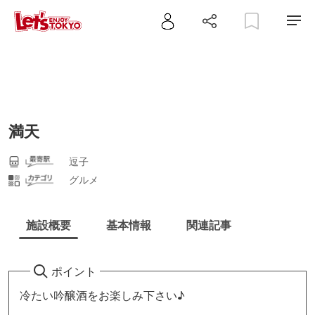
満天
逗子
グルメ
施設概要
基本情報
関連記事
ポイント
冷たい吟醸酒をお楽しみ下さい♪