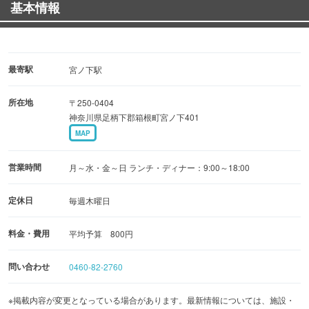
基本情報
お気軽にお立ち寄り下さい。
最寄駅
宮ノ下駅
所在地
〒250-0404
神奈川県足柄下郡箱根町宮ノ下401
MAP
営業時間
月～水・金～日 ランチ・ディナー：9:00～18:00
定休日
毎週木曜日
料金・費用
平均予算 800円
問い合わせ
0460-82-2760
※掲載内容が変更となっている場合があります。最新情報については、施設・