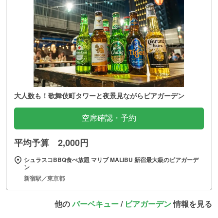
大人数も！歌舞伎町タワーと夜景見ながらビアガーデン
空席確認・予約
平均予算 2,000円
シュラスコBBQ食べ放題 マリブ MALIBU 新宿最大級のビアガーデ
ン
新宿駅／東京都
他の
バーベキュー
/
ビアガーデン
情報を見る