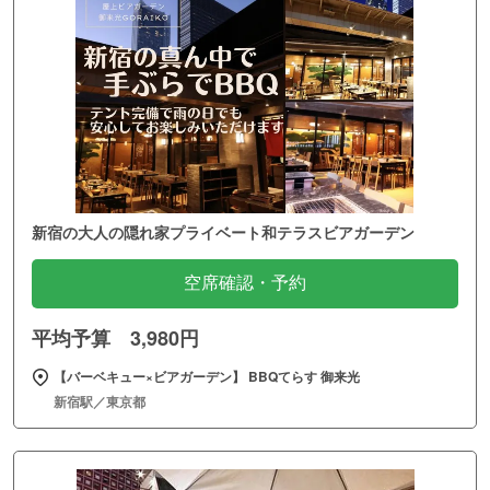
新宿の大人の隠れ家プライベート和テラスビアガーデン
空席確認・予約
平均予算 3,980円
【バーベキュー×ビアガーデン】 BBQてらす 御来光
新宿駅／東京都