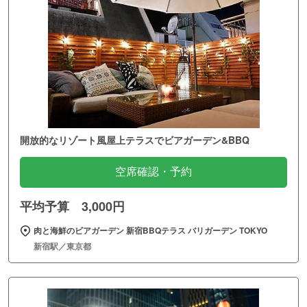
開放的なリゾート風屋上テラスでビアガーデン&BBQ
空席確認・予約
平均予算 3,000円
肉と海鮮のビアガーデン 新宿BBQテラス バリガーデン TOKYO
新宿駅／東京都