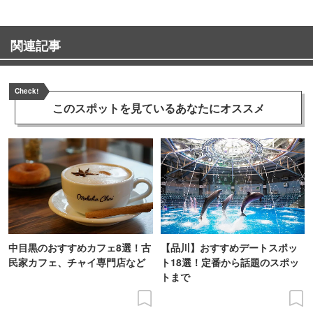
関連記事
Check!
このスポットを見ている
あなたにオススメ
中目黒のおすすめカフェ8選！古
【品川】おすすめデートスポッ
民家カフェ、チャイ専門店など
ト18選！定番から話題のスポッ
トまで