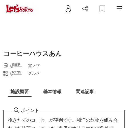
コーヒーハウスあん
宮ノ下
グルメ
施設概要
基本情報
関連記事
ポイント
挽きたてのコーヒーが評判です。和洋の飲物を組み合
わせた抹茶コーヒーは、当店のオリジナルの逸品で