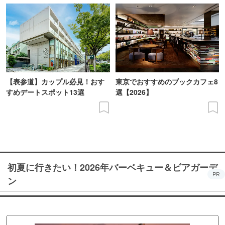
【表参道】カップル必見！おす
東京でおすすめのブックカフェ8
すめデートスポット13選
選【2026】
初夏に行きたい！2026年バーベキュー＆ビアガーデ
PR
ン