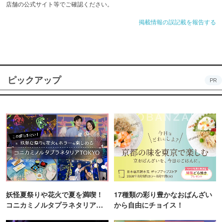
店舗の公式サイト等でご確認ください。
掲載情報の誤記載を報告する
ピックアップ
PR
妖怪夏祭りや花火で夏を満喫！
17種類の彩り豊かなおばんざい
コニカミノルタプラネタリア
から自由にチョイス！
TOKYO