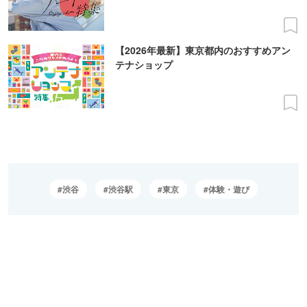
【2026年最新】東京都内のおすすめアン
テナショップ
渋谷
渋谷駅
東京
体験・遊び