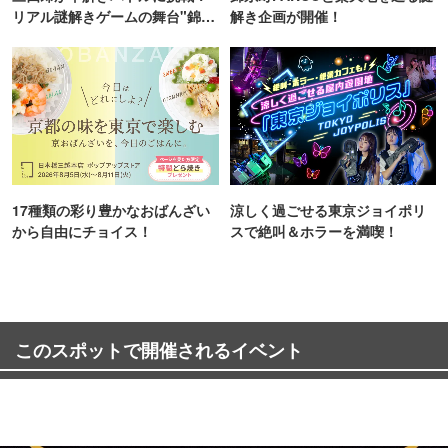
リアル謎解きゲームの舞台"錦糸
解き企画が開催！
町PARCO・楽天地"を巡る！
17種類の彩り豊かなおばんざい
涼しく過ごせる東京ジョイポリ
から自由にチョイス！
スで絶叫＆ホラーを満喫！
このスポットで開催されるイベント