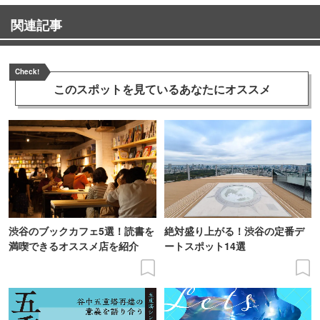
関連記事
Check!
このスポットを見ている
あなたにオススメ
渋谷のブックカフェ5選！読書を
絶対盛り上がる！渋谷の定番デ
満喫できるオススメ店を紹介
ートスポット14選