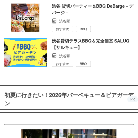
渋谷 貸切パーティー＆BBQ DeBarge－デ
バージ－
渋谷駅
おすすめ
BBQ
渋谷貸切テラスBBQ＆完全個室 SALUQ
【サルキュー】
渋谷駅
おすすめ
BBQ
初夏に行きたい！2026年バーベキュー＆ビアガーデ
PR
ン