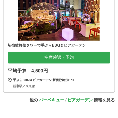
新宿歌舞伎タワーで手ぶらBBQ＆ビアガーデン
空席確認・予約
平均予算 4,500円
手ぶらBBQ＆ビアガーデン 新宿歌舞伎Hall
新宿駅／東京都
他の
バーベキュー
/
ビアガーデン
情報を見る