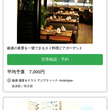
銀座の夜景を一望できるタイ料理ビアガーデン♪
空席確認・予約
平均予算 7,000円
銀座 個室＆テラス アジアティーク ‐Asiatique‐
銀座駅／東京都