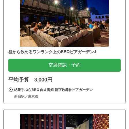
昼から飲めるワンランク上のBBQビアガーデン♪
空席確認・予約
平均予算 3,000円
絶景手ぶらBBQ 肉＆海鮮 新宿歌舞伎ビアガーデン
新宿駅／東京都