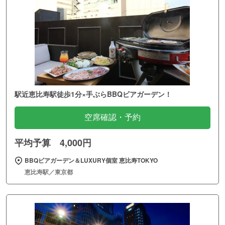
駅近恵比寿駅徒歩1分×手ぶらBBQビアガーデン！
空席確認・予約
平均予算 4,000円
BBQビアガーデン＆LUXURY個室 恵比寿TOKYO
恵比寿駅／東京都