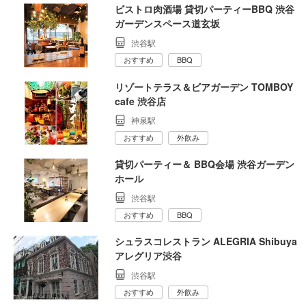
ビストロ肉酒場 貸切パーティーBBQ 渋谷
ガーデンスペース道玄坂
渋谷駅
おすすめ
BBQ
リゾートテラス＆ビアガーデン TOMBOY
cafe 渋谷店
神泉駅
おすすめ
外飲み
貸切パーティー＆ BBQ会場 渋谷ガーデン
ホール
渋谷駅
おすすめ
BBQ
シュラスコレストラン ALEGRIA Shibuya
アレグリア渋谷
渋谷駅
おすすめ
外飲み