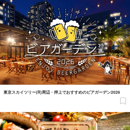
東京スカイツリー(R)周辺・押上でおすすめのビアガーデン2026