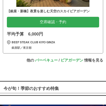
【銀座・新橋】夜景を楽しむ天空のスカイビアガーデン
空席確認・予約
平均予算 6,000円
BEEF STEAK CLUB KIYO GINZA
銀座駅／東京都
他の
バーベキュー
/
ビアガーデン
情報を見る
今が旬！季節のおすすめ特集