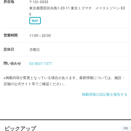
所在地
〒131-0033
東京都墨田区向島1-23-11 東京ミズマチ イーストゾーン E0
5
MAP
営業時間
11:00～22:00
定休日
月曜日
問い合わせ
03-5637-7377
※掲載内容が変更となっている場合があります。最新情報については、施設・
店舗の公式サイト等でご確認ください。
掲載情報の誤記載を報告する
ピックアップ
PR