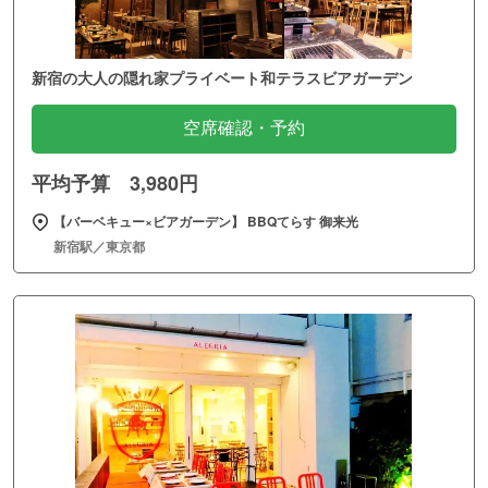
新宿の大人の隠れ家プライベート和テラスビアガーデン
空席確認・予約
平均予算 3,980円
【バーベキュー×ビアガーデン】 BBQてらす 御来光
新宿駅／東京都