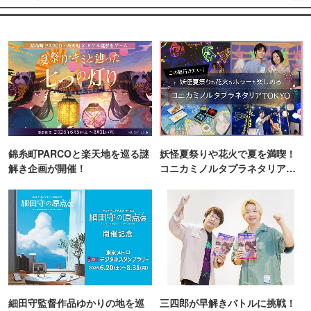
錦糸町PARCOと楽天地を巡る謎
妖怪夏祭りや花火で夏を満喫！
解き企画が開催！
コニカミノルタプラネタリア
TOKYO
細田守監督作品ゆかりの地を巡
三四郎が早解きバトルに挑戦！