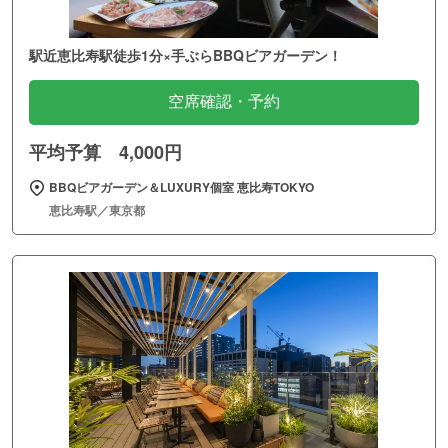
駅近恵比寿駅徒歩1分×手ぶらBBQビアガーデン！
空席確認・予約
平均予算 4,000円
BBQビアガーデン＆LUXURY個室 恵比寿TOKYO
恵比寿駅／東京都