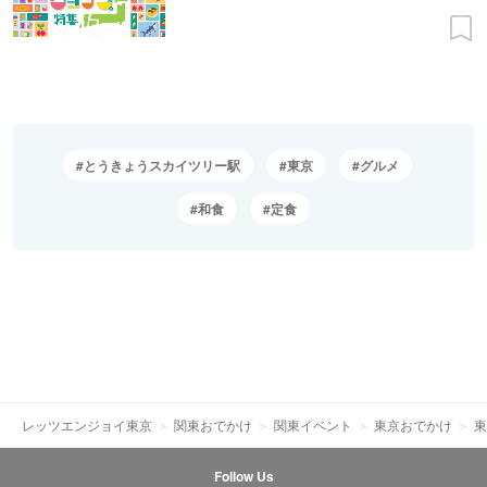
とうきょうスカイツリー駅
東京
グルメ
和食
定食
レッツエンジョイ東京
関東おでかけ
関東イベント
東京おでかけ
東
Follow Us