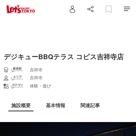
デジキューBBQテラス コピス吉祥寺店
吉祥寺
吉祥寺
体験・遊び
施設概要
基本情報
関連記事