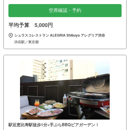
空席確認・予約
平均予算 5,000円
シュラスコレストラン ALEGRIA Shibuya アレグリア渋谷
渋谷駅／東京都
駅近恵比寿駅徒歩1分×手ぶらBBQビアガーデン！