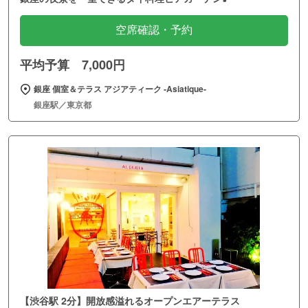
空席確認・予約
平均予算 7,000円
銀座 個室＆テラス アジアティーク ‐Asiatique‐
銀座駅／東京都
【渋谷駅 2分】開放感溢れるオープンエアーテラス