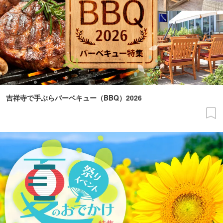
吉祥寺で手ぶらバーベキュー（BBQ）2026