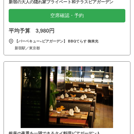
新宿の大人の隠れ家プライベート和テラスビアガーデン
空席確認・予約
平均予算 3,980円
【バーベキュー×ビアガーデン】 BBQてらす 御来光
新宿駅／東京都
銀座の夜景を一望できるタイ料理ビアガーデン♪