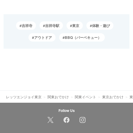
吉祥寺
吉祥寺駅
東京
体験・遊び
アウトドア
BBQ（バーベキュー）
レッツエンジョイ東京
関東おでかけ
関東イベント
東京おでかけ
東
Follow Us