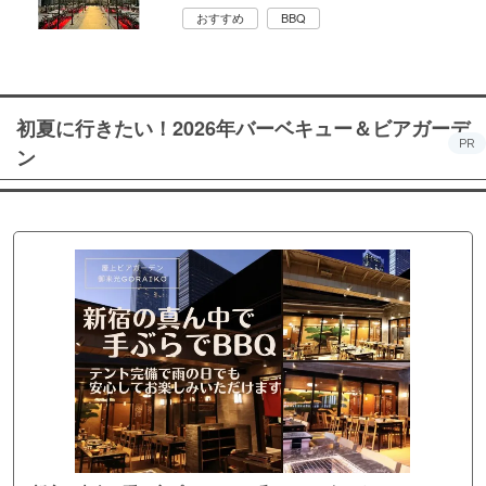
おすすめ
BBQ
初夏に行きたい！2026年バーベキュー＆ビアガーデ
PR
ン