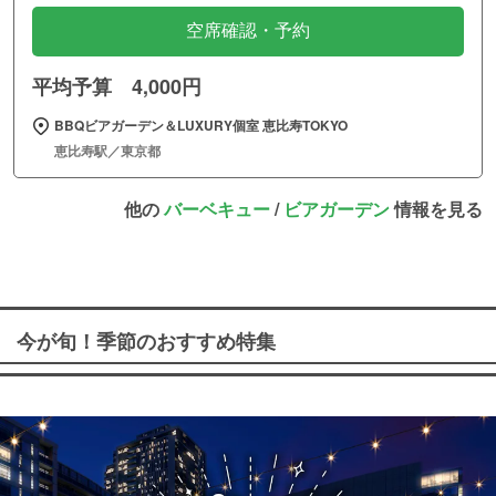
空席確認・予約
平均予算 4,000円
BBQビアガーデン＆LUXURY個室 恵比寿TOKYO
恵比寿駅／東京都
他の
バーベキュー
/
ビアガーデン
情報を見る
今が旬！季節のおすすめ特集