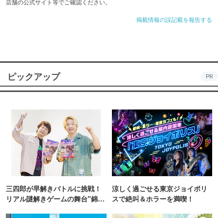
店舗の公式サイト等でご確認ください。
掲載情報の誤記載を報告する
ピックアップ
PR
三四郎が早解きバトルに挑戦！
涼しく過ごせる東京ジョイポリ
リアル謎解きゲームの舞台"錦糸
スで絶叫＆ホラーを満喫！
町PARCO・楽天地"を巡る！