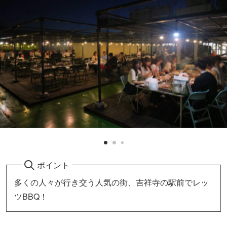
ポイント
多くの人々が行き交う人気の街、吉祥寺の駅前でレッ
ツBBQ！