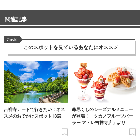
関連記事
Check!
このスポットを見ている
あなたにオススメ
吉祥寺デートで行きたい！オス
苺尽くしのシーズナルメニュー
スメのおでかけスポット13選
が登場！「タカノフルーツパー
ラー アトレ吉祥寺店」より