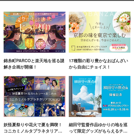
錦糸町PARCOと楽天地を巡る謎
17種類の彩り豊かなおばんざい
解き企画が開催！
から自由にチョイス！
妖怪夏祭りや花火で夏を満喫！
細田守監督作品ゆかりの地を巡
コニカミノルタプラネタリア
って限定グッズがもらえるチャ