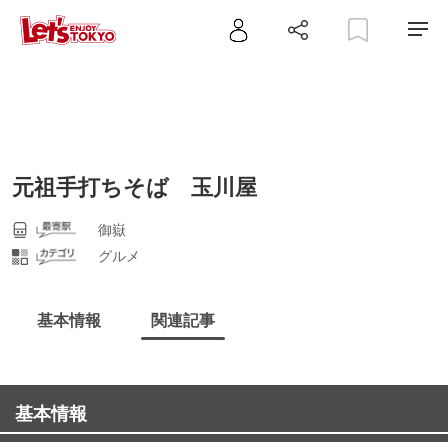
元祖手打ちそば 玉川屋
御嶽
グルメ
基本情報
関連記事
基本情報