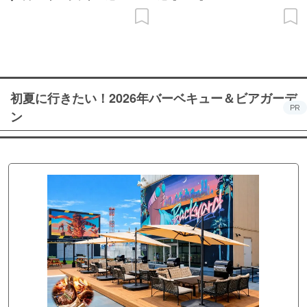
初夏に行きたい！2026年バーベキュー＆ビアガーデ
PR
ン