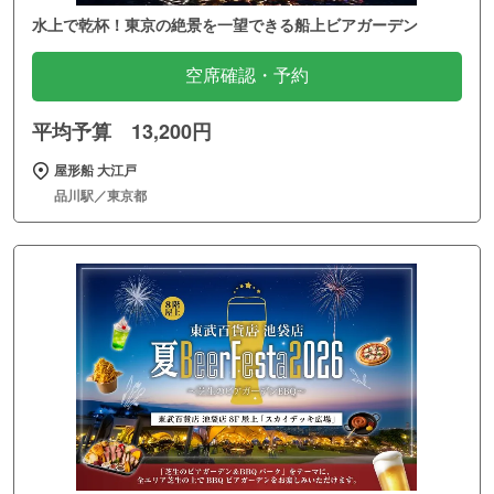
水上で乾杯！東京の絶景を一望できる船上ビアガーデン
空席確認・予約
平均予算 13,200円
屋形船 大江戸
品川駅／東京都