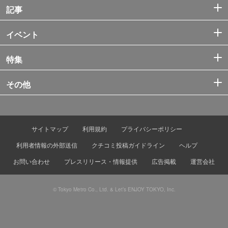
記事
イベント
特集
その他
サイトマップ
利用規約
プライバシーポリシー
利用者情報の外部送信
クチコミ投稿ガイドライン
ヘルプ
お問い合わせ
プレスリリース・情報提供
広告掲載
運営会社
© Tokyo Metro Co., Ltd. & Let’s ENJOY TOKYO, Inc.