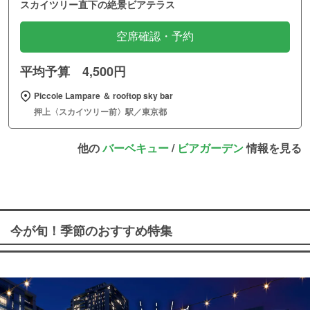
スカイツリー直下の絶景ビアテラス
空席確認・予約
平均予算 4,500円
Piccole Lampare ＆ rooftop sky bar
押上〈スカイツリー前〉駅／東京都
他の
バーベキュー
/
ビアガーデン
情報を見る
今が旬！季節のおすすめ特集