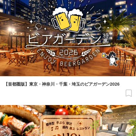
【首都圏版】東京・神奈川・千葉・埼玉のビアガーデン2026