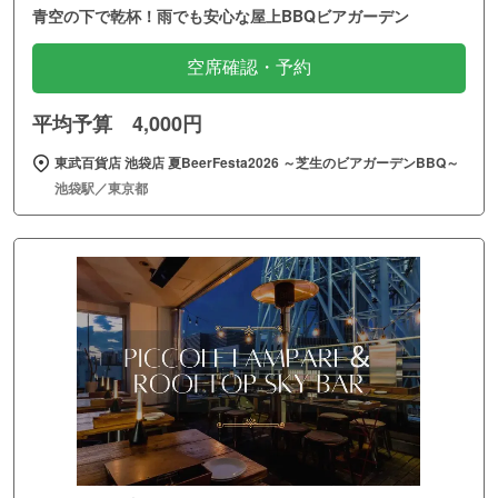
青空の下で乾杯！雨でも安心な屋上BBQビアガーデン
空席確認・予約
平均予算 4,000円
東武百貨店 池袋店 夏BeerFesta2026 ～芝生のビアガーデンBBQ～
池袋駅／東京都