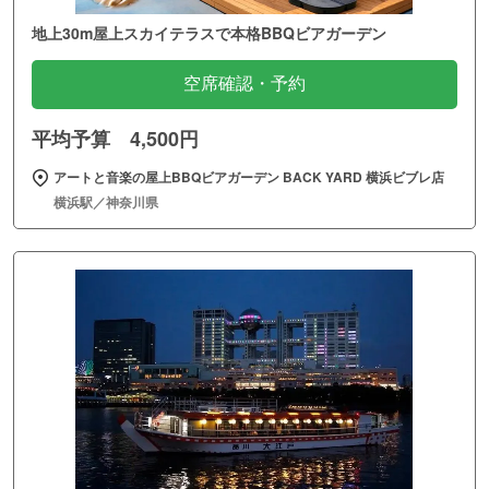
地上30m屋上スカイテラスで本格BBQビアガーデン
空席確認・予約
平均予算 4,500円
アートと音楽の屋上BBQビアガーデン BACK YARD 横浜ビブレ店
横浜駅／神奈川県