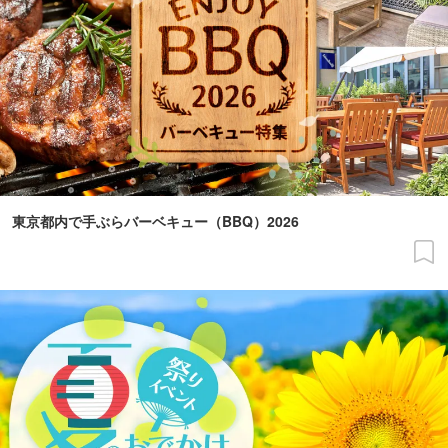
東京都内で手ぶらバーベキュー（BBQ）2026