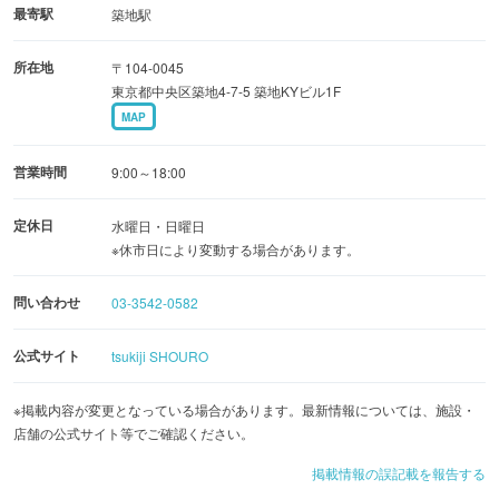
最寄駅
築地駅
所在地
〒104-0045
東京都中央区築地4-7-5 築地KYビル1F
MAP
営業時間
9:00～18:00
定休日
水曜日・日曜日
※休市日により変動する場合があります。
問い合わせ
03-3542-0582
公式サイト
tsukiji SHOURO
※掲載内容が変更となっている場合があります。最新情報については、施設・
店舗の公式サイト等でご確認ください。
掲載情報の誤記載を報告する