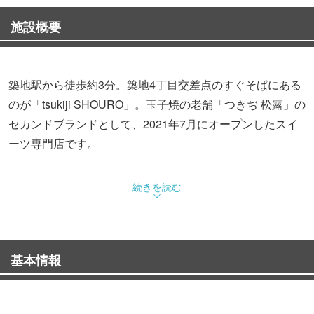
施設概要
築地駅から徒歩約3分。築地4丁目交差点のすぐそばにある
のが「tsukiji SHOURO」。玉子焼の老舗「つきぢ 松露」の
セカンドブランドとして、2021年7月にオープンしたスイ
ーツ専門店です。
続きを読む
基本情報