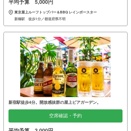
平均予算 5,000円
東京屋上ルーフトップバー＆BBQ レインボースター
新橋駅 徒歩1分／都道府県不明
新宿駅徒歩4分。開放感抜群の屋上ビアガーデン。
空席確認・予約
平均予算 3,000円