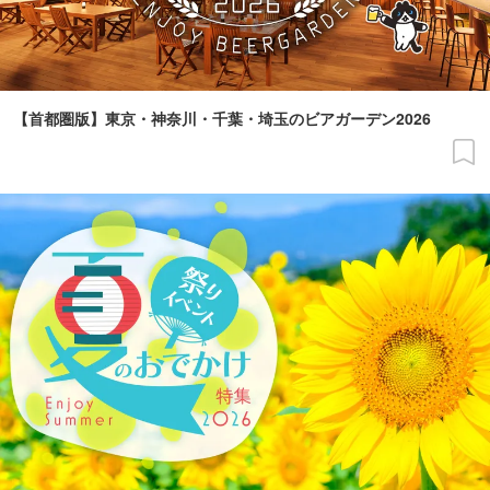
【首都圏版】東京・神奈川・千葉・埼玉のビアガーデン2026