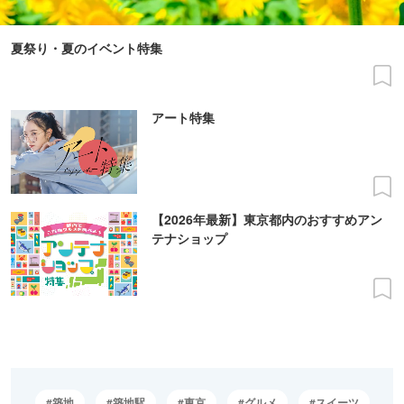
夏祭り・夏のイベント特集
アート特集
【2026年最新】東京都内のおすすめアン
テナショップ
築地
築地駅
東京
グルメ
スイーツ