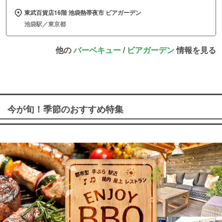
東武百貨店16階 池袋熱帯夜市 ビアガーデン
池袋駅／東京都
他の
バーベキュー
/
ビアガーデン
情報を見る
今が旬！季節のおすすめ特集