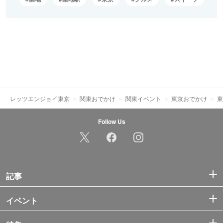
レッツエンジョイ東京
関東おでかけ
関東イベント
東京おでかけ
東
Follow Us
記事
イベント