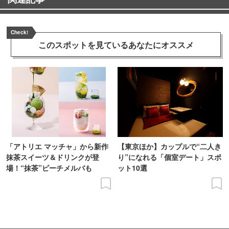
Check!
このスポットを見ている
あなたにオススメ
「アトリエ マッチャ」から新作
【東京ほか】カップルで“二人き
抹茶スイーツ＆ドリンクが登
り”になれる「個室デート」スポ
場！“抹茶”ピーチメルバも
ット10選