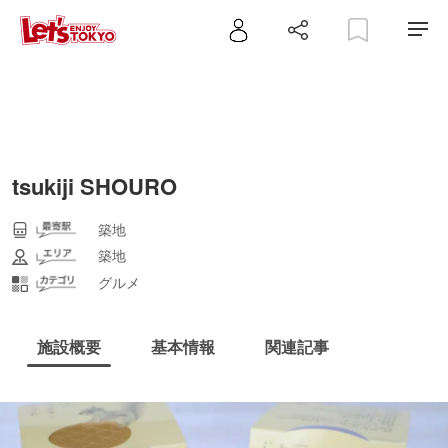
tsukiji SHOURO
築地
築地
グルメ
施設概要
基本情報
関連記事