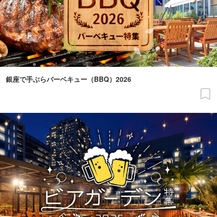
銀座で手ぶらバーベキュー（BBQ）2026