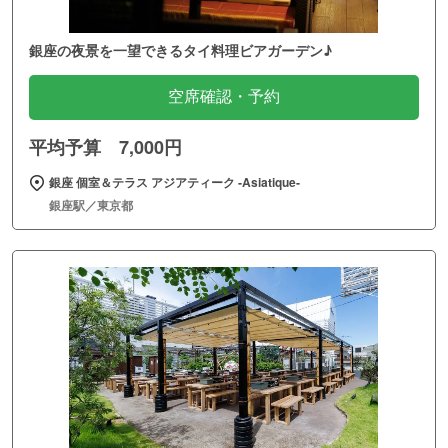
銀座の夜景を一望できるタイ料理ビアガーデン♪
空席確認・予約
平均予算 7,000円
銀座 個室＆テラス アジアティーク ‐Asiatique‐
銀座駅／東京都