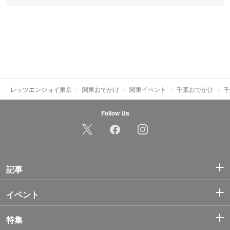
レッツエンジョイ東京
関東おでかけ
関東イベント
千葉おでかけ
千
Follow Us
記事
イベント
特集