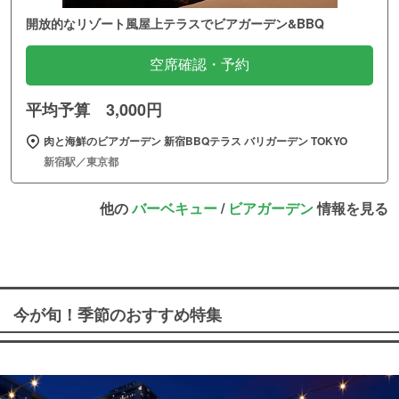
開放的なリゾート風屋上テラスでビアガーデン&BBQ
空席確認・予約
平均予算 3,000円
肉と海鮮のビアガーデン 新宿BBQテラス バリガーデン TOKYO
新宿駅／東京都
他の
バーベキュー
/
ビアガーデン
情報を見る
今が旬！季節のおすすめ特集