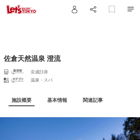
佐倉天然温泉 澄流
京成臼井
温泉・スパ
施設概要
基本情報
関連記事