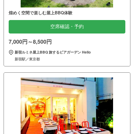
煌めく空間で楽しむ屋上BBQ体験
空席確認・予約
7,000円～8,500円
新宿ルミネ屋上BBQ 旅するビアガーデン Hello
新宿駅／東京都