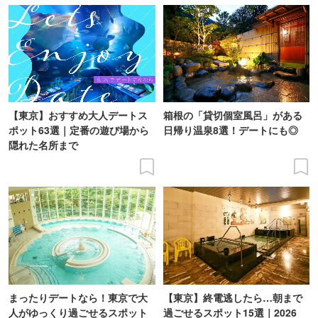
【東京】おすすめ大人デートス
箱根の「貸切個室風呂」がある
ポット63選｜定番の遊び場から
日帰り温泉8選！デートにも◎
隠れた名所まで
まったりデートなら！東京で大
【東京】終電逃したら…朝まで
人がゆっくり過ごせるスポット
過ごせるスポット15選｜2026