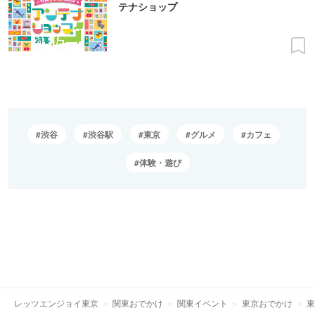
テナショップ
渋谷
渋谷駅
東京
グルメ
カフェ
体験・遊び
レッツエンジョイ東京
関東おでかけ
関東イベント
東京おでかけ
東