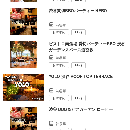
渋谷貸切BBQパーティー HERO
渋谷駅
おすすめ
BBQ
ビストロ肉酒場 貸切パーティーBBQ 渋谷
ガーデンスペース道玄坂
渋谷駅
おすすめ
BBQ
YOLO 渋谷 ROOF TOP TERRACE
渋谷駅
おすすめ
BBQ
渋谷 BBQ＆ビアガーデン ローヒー
神泉駅