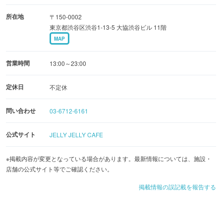
所在地
〒150-0002
東京都渋谷区渋谷1-13-5 大協渋谷ビル 11階
MAP
営業時間
13:00～23:00
定休日
不定休
問い合わせ
03-6712-6161
公式サイト
JELLY JELLY CAFE
※掲載内容が変更となっている場合があります。最新情報については、施設・
店舗の公式サイト等でご確認ください。
掲載情報の誤記載を報告する