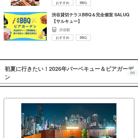
おすすめ
BBQ
渋谷貸切テラスBBQ＆完全個室 SALUQ
【サルキュー】
渋谷駅
おすすめ
BBQ
初夏に行きたい！2026年バーベキュー＆ビアガーデ
PR
ン