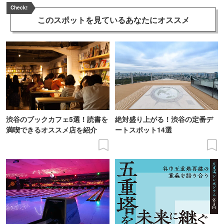
Check!
このスポットを見ている
あなたにオススメ
渋谷のブックカフェ5選！読書を
絶対盛り上がる！渋谷の定番デ
満喫できるオススメ店を紹介
ートスポット14選