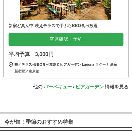
新宿ど真ん中!映えテラスで手ぶらBBQ食べ放題
空席確認・予約
平均予算 3,000円
映えテラス×BBQ食べ放題＆ビアガーデン Laguna ラグーナ 新宿
新宿駅／東京都
他の
バーベキュー
/
ビアガーデン
情報を見る
今が旬！季節のおすすめ特集