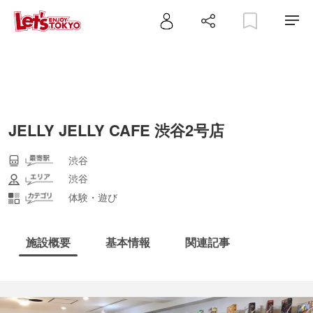
JELLY JELLY CAFE 渋谷2号店
渋谷
渋谷
体験・遊び
施設概要
基本情報
関連記事