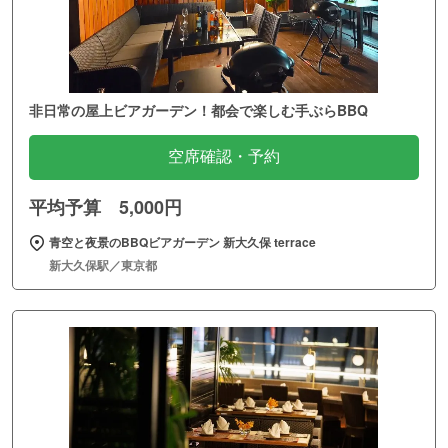
非日常の屋上ビアガーデン！都会で楽しむ手ぶらBBQ
空席確認・予約
平均予算 5,000円
青空と夜景のBBQビアガーデン 新大久保 terrace
新大久保駅／東京都