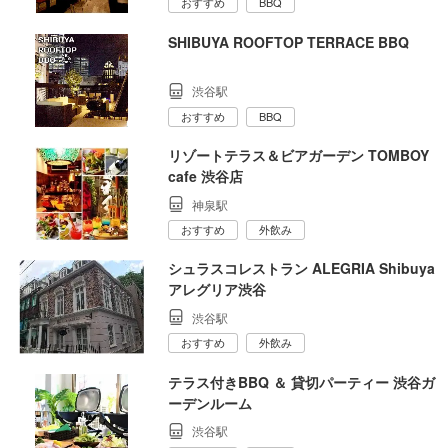
おすすめ
BBQ
SHIBUYA ROOFTOP TERRACE BBQ
渋谷駅
おすすめ
BBQ
リゾートテラス＆ビアガーデン TOMBOY
cafe 渋谷店
神泉駅
おすすめ
外飲み
シュラスコレストラン ALEGRIA Shibuya
アレグリア渋谷
渋谷駅
おすすめ
外飲み
テラス付きBBQ ＆ 貸切パーティー 渋谷ガ
ーデンルーム
渋谷駅