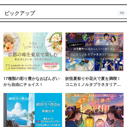
ピックアップ
PR
17種類の彩り豊かなおばんざい
妖怪夏祭りや花火で夏を満喫！
から自由にチョイス！
コニカミノルタプラネタリア
TOKYO