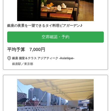
銀座の夜景を一望できるタイ料理ビアガーデン♪
空席確認・予約
平均予算 7,000円
銀座 個室＆テラス アジアティーク ‐Asiatique‐
銀座駅／東京都