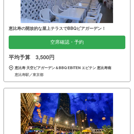
恵比寿の開放的な屋上テラスでBBQビアガーデン！
空席確認・予約
平均予算 3,500円
恵比寿 天空ビアガーデン＆BBQ EBITEN エビテン 恵比寿南
恵比寿駅／東京都